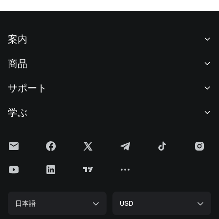
案内
当社について
商品
採用情報
P2P
サポート
ニュースルーム
交換 & ブロック取引
VIP特典
F1 Oracle Red Bull Racing 公式スポンサー
学ぶ
現物取引
機関向けサービス
利用規約
アカデミー
証拠金取引
フィードバック
リスク警告
Gateニュース
投資センター
お知らせ
プライバシー規約
Gateブログ
ETF
手数料
クッキーポリシー
暗号貨百科事典
先物
ヘルプセンター
メディアキット
Gateリサーチ
CFD
日本語
USD
上場申請
準備金証明
ビットコイン半減期
株式