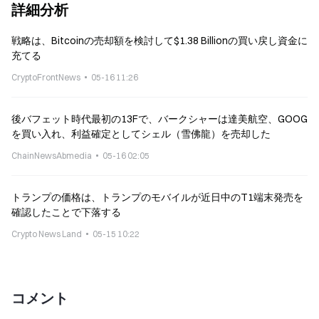
詳細分析
戦略は、Bitcoinの売却額を検討して$1.38 Billionの買い戻し資金に
充てる
CryptoFrontNews
05-16 11:26
後バフェット時代最初の13Fで、バークシャーは達美航空、GOOG
を買い入れ、利益確定としてシェル（雪佛龍）を売却した
ChainNewsAbmedia
05-16 02:05
トランプの価格は、トランプのモバイルが近日中のT1端末発売を
確認したことで下落する
Crypto News Land
05-15 10:22
コメント