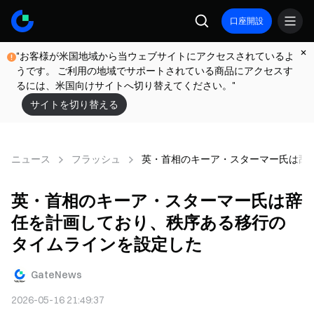
口座開設
"お客様が米国地域から当ウェブサイトにアクセスされているよ
うです。 ご利用の地域でサポートされている商品にアクセスす
るには、米国向けサイトへ切り替えてください。"
サイトを切り替える
ニュース
フラッシュ
英・首相のキーア・スターマー氏は辞
英・首相のキーア・スターマー氏は辞
任を計画しており、秩序ある移行の
タイムラインを設定した
GateNews
2026-05-16 21:49:37