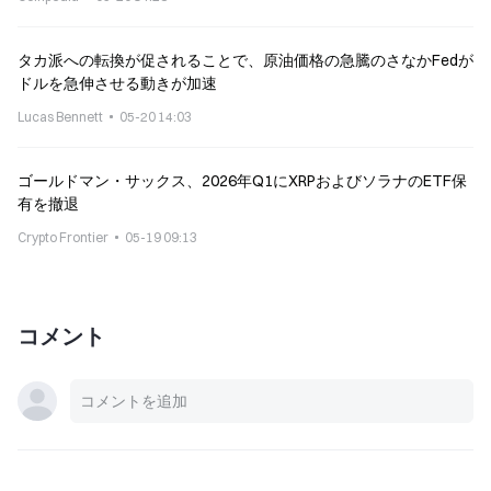
タカ派への転換が促されることで、原油価格の急騰のさなかFedが
ドルを急伸させる動きが加速
Lucas Bennett
05-20 14:03
ゴールドマン・サックス、2026年Q1にXRPおよびソラナのETF保
有を撤退
Crypto Frontier
05-19 09:13
コメント