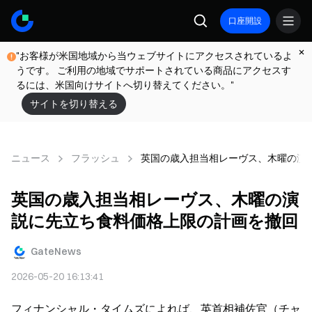
口座開設
"お客様が米国地域から当ウェブサイトにアクセスされているよ
うです。 ご利用の地域でサポートされている商品にアクセスす
るには、米国向けサイトへ切り替えてください。"
サイトを切り替える
ニュース
フラッシュ
英国の歳入担当相レーヴス、木曜の演
英国の歳入担当相レーヴス、木曜の演
説に先立ち食料価格上限の計画を撤回
GateNews
2026-05-20 16:13:41
フィナンシャル・タイムズによれば、英首相補佐官（チャ