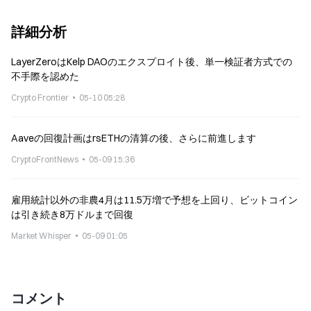
詳細分析
LayerZeroはKelp DAOのエクスプロイト後、単一検証者方式での
不手際を認めた
Crypto Frontier
05-10 05:28
Aaveの回復計画はrsETHの清算の後、さらに前進します
CryptoFrontNews
05-09 15:36
雇用統計以外の非農4月は11.5万増で予想を上回り、ビットコイン
は引き続き8万ドルまで回復
Market Whisper
05-09 01:05
コメント