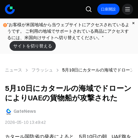
口座開設
"お客様が米国地域から当ウェブサイトにアクセスされているよ
うです。 ご利用の地域でサポートされている商品にアクセスす
るには、米国向けサイトへ切り替えてください。"
サイトを切り替える
ニュース
フラッシュ
5月10日にカタールの海域でドローン
5月10日にカタールの海域でドローン
によりUAEの貨物船が攻撃された
GateNews
2026-05-10 13:49:42
カタール国防省の発表によると、5月10日の朝、UAE旗を