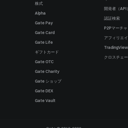
株式
開発者（API
Alpha
認証検索
Gate Pay
P2Pマーチ
Gate Card
アフィリエイ
Gate Life
TradingView
ギフトカード
クロスチェー
Gate OTC
Gate Charity
Gate ショップ
Gate DEX
Gate Vault