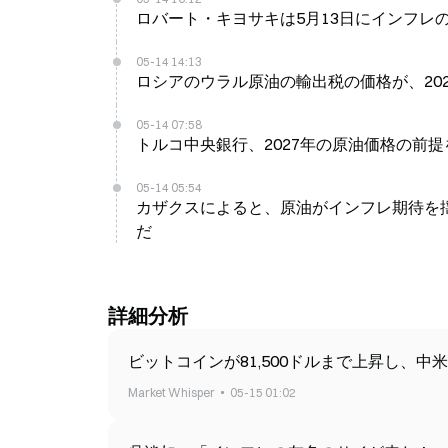
ロバート・キヨサキは5月13日にインフレ
05-14 14:13
ロシアのウラル原油の輸出税の価格が、2023
05-14 07:58
トルコ中央銀行、2027年の原油価格の前提を$5
05-14 05:54
カザクスによると、原油がインフレ期待を揺
だ
詳細分析
ビットコインが81,500ドルまで上昇し、
Market Whisper
05-15 01:02