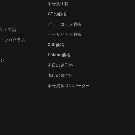
暗号貨価格
）
GTの価格
ビットコイン価格
ャント申請
イーサリアム価格
トプログラム
XRP価格
Solana価格
ン
本日の金価格
本日の銀価格
暗号資産コンバーター