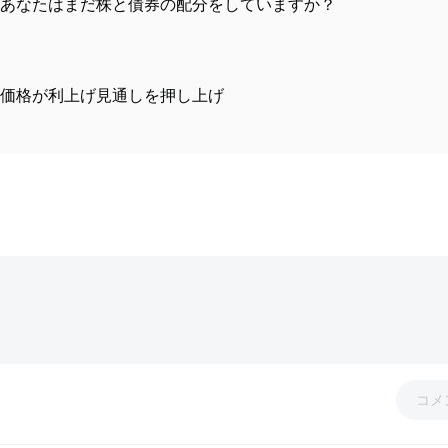
あなたはまだ株と債券の配分をしていますか？
油価格が利上げ見通しを押し上げ
コメ