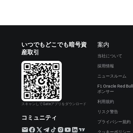
いつでもどこでも暗号資
案内
産取引
当社について
採用情報
ニュースルーム
F1 Oracle Red Bu
ポンサー
利用規約
スキャンしてGateアプリをダウンロード
リスク警告
コミュニティ
プライバシー規約
クッキーポリシー