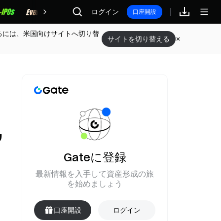
報酬
ログイン
口座開設
るには、米国向けサイトへ切り替
サイトを切り替える
,
Gateに登録
最新情報を入手して資産形成の旅
を始めましょう
口座開設
ログイン