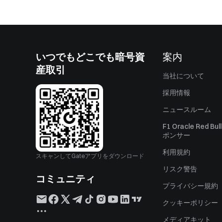
いつでもどこでも暗号資
案内
産取引
当社について
採用情報
ニュースルーム
F1 Oracle Red Bu
ポンサー
利用規約
スキャンしてGateアプリをダウンロード
リスク警告
コミュニティ
プライバシー規約
クッキーポリシー
メディアキット