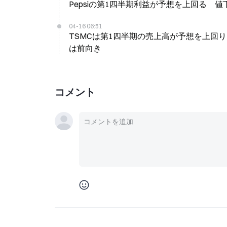
Pepsiの第1四半期利益が予想を上回る 
04-16 06:51
TSMCは第1四半期の売上高が予想を上回り
は前向き
コメント