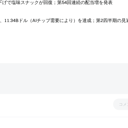
値下げで塩味スナックが回復；第54回連続の配当増を発表
、11.34Bドル（AIチップ需要により）を達成；第2四半期の見
コメ