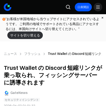
口座開設
"お客様が米国地域から当ウェブサイトにアクセスされているよ
うです。 ご利用の地域でサポートされている商品にアクセスす
るには、米国向けサイトへ切り替えてください。"
サイトを切り替える
ニュース
フラッシュ
Trust Wallet の Discord
Trust Wallet の Discord 短縮リンクが
乗っ取られ、フィッシングサーバー
に誘導されます
GateNews
セキュリティインシデント
2026-04-02 01:01:32