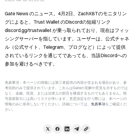
Gate News のニュース。4月2日、ZachXBTのモニタリン
グによると、Trust Wallet のDiscordの短縮リンク 
discord.gg/trustwallet が乗っ取られており、現在はフィッ
シングサーバーを指しています。ユーザーは、公式チャネ
ル（公式サイト、Telegram、ブログなど）によって提供
されているリンクを通じてであっても、当該Discordへの
参加を避けるべきです。
免責事項：本ページの情報には第三者提供の内容が含まれる場合があり、参
考目的のみで提供されています。これらはGateの見解や意見を示すものでは
なく、金融、投資、または法律上の助言を構成するものでもありません。暗
号資産取引には高いリスクが伴います。意思決定を行う際には、本ページの
情報のみに依存しないでください。詳細については、
免責事項
をご確認くだ
さい。