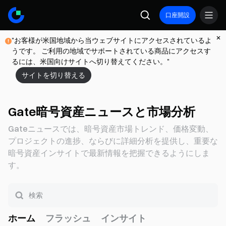
口座開設
"お客様が米国地域から当ウェブサイトにアクセスされているよ
うです。 ご利用の地域でサポートされている商品にアクセスす
るには、米国向けサイトへ切り替えてください。"
サイトを切り替える
Gate暗号資産ニュースと市場分析
Gateニュースでは、暗号資産市場トレンド、価格変動、
プロジェクトの進捗、ならびに詳細分析を提供し、重要な
暗号資産インサイトで最新情報を把握できるようにしま
す。
ホーム
フラッシュ
インサイト