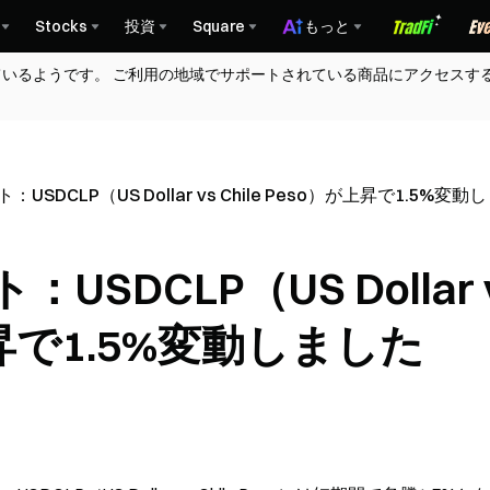
Stocks
投資
Square
もっと
ているようです。 ご利用の地域でサポートされている商品にアクセスす
ト：USDCLP（US Dollar vs Chile Peso）が上昇で1.5%変
：USDCLP（US Dollar 
が上昇で1.5%変動しました