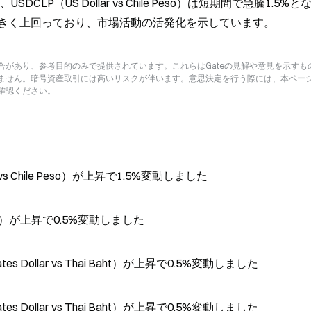
USDCLP（US Dollar vs Chile Peso）は短期間で急騰1.5%
きく上回っており、市場活動の活発化を示しています。
があり、参考目的のみで提供されています。これらはGateの見解や意見を示すも
ません。暗号資産取引には高いリスクが伴います。意思決定を行う際には、本ペー
確認ください。
 vs Chile Peso）が上昇で1.5%変動しました
ZAR）が上昇で0.5%変動しました
tes Dollar vs Thai Baht）が上昇で0.5%変動しました
tes Dollar vs Thai Baht）が上昇で0.5%変動しました