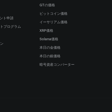
）
GTの価格
ビットコイン価格
ャント申請
イーサリアム価格
トプログラム
XRP価格
Solana価格
ン
本日の金価格
本日の銀価格
暗号資産コンバーター