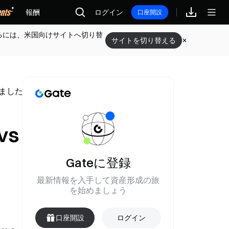
報酬
ログイン
口座開設
るには、米国向けサイトへ切り替
サイトを切り替える
動しました
vs
Gateに登録
最新情報を入手して資産形成の旅
を始めましょう
口座開設
ログイン