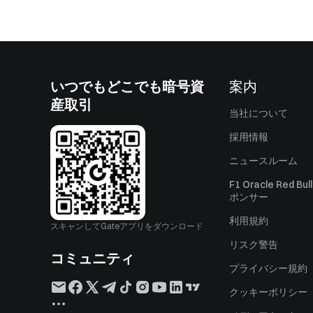
いつでもどこでも暗号資
案内
産取引
当社について
採用情報
ニュースルーム
F1 Oracle Red Bu
ポンサー
利用規約
スキャンしてGateアプリをダウンロード
リスク警告
コミュニティ
プライバシー規約
クッキーポリシー