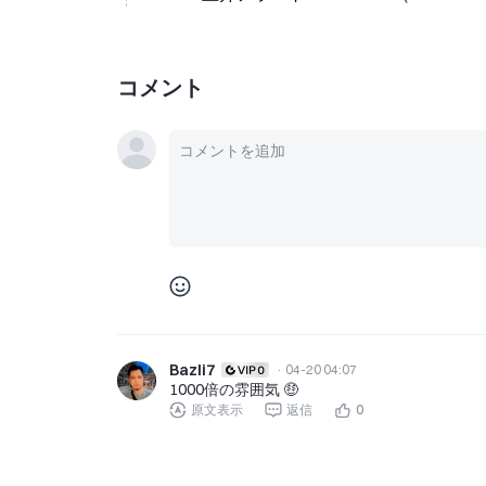
コメント
Bazli7
·
04-20 04:07
1000倍の雰囲気 🤑
原文表示
返信
0