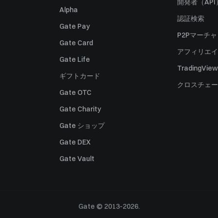
開発者（API
Alpha
認証検索
Gate Pay
P2Pマーチ
Gate Card
アフィリエイ
Gate Life
TradingView
ギフトカード
クロスチェー
Gate OTC
Gate Charity
Gate ショップ
Gate DEX
Gate Vault
Gate © 2013-2026.