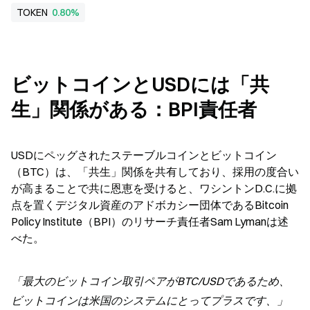
TOKEN
0.80%
ビットコインとUSDには「共
生」関係がある：BPI責任者
USDにペッグされたステーブルコインとビットコイン
（BTC）は、「共生」関係を共有しており、採用の度合い
が高まることで共に恩恵を受けると、ワシントンD.C.に拠
点を置くデジタル資産のアドボカシー団体であるBitcoin 
Policy Institute（BPI）のリサーチ責任者Sam Lymanは述
べた。
「最大のビットコイン取引ペアがBTC/USDであるため、
ビットコインは米国のシステムにとってプラスです、」