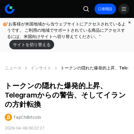
口座開設
"お客様が米国地域から当ウェブサイトにアクセスされているよ
うです。 ご利用の地域でサポートされている商品にアクセスす
るには、米国向けサイトへ切り替えてください。"
サイトを切り替える
ニュース
インサイト
トークンの隠れた爆発的上昇、Teleg
トークンの隠れた爆発的上昇、
Telegramからの警告、そしてイラン
の方針転換
TapChiBitcoin
2026-04-06 00:22:27