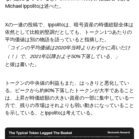
Michael Ippolitoは述べた。
Xの一連の投稿で、Ippolitoは、暗号資産の時価総額全体は
依然として比較的堅調だとしても、トークン1つあたりの
平均価値は別の物語を語っていると指摘した。
「コインの平均価値は2020年当時よりわずかに高いだけ
（！）で、2021年以降およそ50%下落している、」
と彼は書いた。
トークンの中央値の利益もまた、はっきりと悪化してい
る。ピークから約80%下落したトークンが大半であること
は、上昇が時価総額の大きい資産の一部に集中している一
方で、残りの市場はそれよりも弱い動きになっていること
を示している、とIppolitoは考えている。