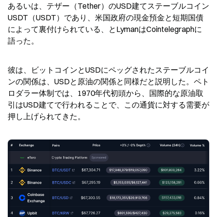
あるいは、テザー（Tether）のUSD建てステーブルコイン
USDT（USDT）であり、米国政府の現金預金と短期国債
によって裏付けられている、とLymanはCointelegraphに
語った。
彼は、ビットコインとUSDにペッグされたステーブルコイ
ンの関係は、USDと原油の関係と同様だと説明した。ペト
ロダラー体制では、1970年代初頭から、国際的な原油取
引はUSD建てで行われることで、この通貨に対する需要が
押し上げられてきた。