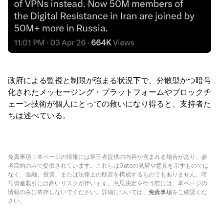
政府による監視と制限が強まる状況下で、分散型かつ暗号
化されたメッセージング・プラットフォームやブロックチ
ェーン技術が個人にとっての救いになり得ると、支持者た
ちは述べている。
免責事項：本ページの情報には第三者提供の内容が含まれる場合があり、参
考目的のみで提供されています。これらはGateの見解や意見を示すものでは
なく、金融、投資、または法律上の助言を構成するものでもありません。暗
号資産取引には高いリスクが伴います。意思決定を行う際には、本ページの
情報のみに依存しないでください。詳細については、
免責事項
をご確認くだ
さい。