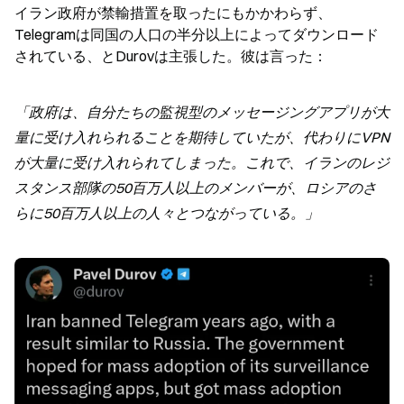
イラン政府が禁輸措置を取ったにもかかわらず、
Telegramは同国の人口の半分以上によってダウンロード
されている、とDurovは主張した。彼は言った：
「政府は、自分たちの監視型のメッセージングアプリが大
量に受け入れられることを期待していたが、代わりにVPN
が大量に受け入れられてしまった。これで、イランのレジ
スタンス部隊の50百万人以上のメンバーが、ロシアのさ
らに50百万人以上の人々とつながっている。」