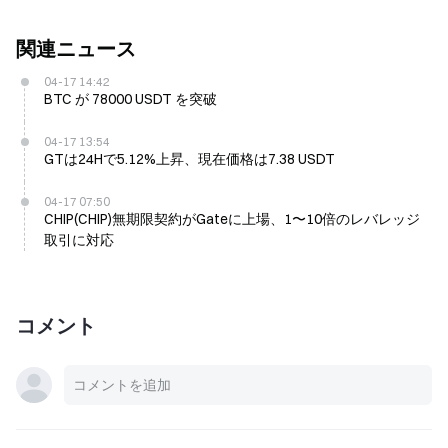
関連ニュース
04-17 14:42
BTC が 78000 USDT を突破
04-17 13:54
GTは24Hで5.12%上昇、現在価格は7.38 USDT
04-17 07:50
CHIP(CHIP)無期限契約がGateに上場、1〜10倍のレバレッジ
取引に対応
コメント