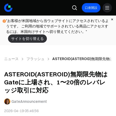
口座開設
"お客様が米国地域から当ウェブサイトにアクセスされているよ
うです。 ご利用の地域でサポートされている商品にアクセスす
るには、米国向けサイトへ切り替えてください。"
サイトを切り替える
ニュース
フラッシュ
ASTEROID(ASTEROID)無期限先
ASTEROID(ASTEROID)無期限先物は
Gateに上場され、1〜20倍のレバレ
ッジ取引に対応
GateAnnouncement
2026-04-19 05:46:56