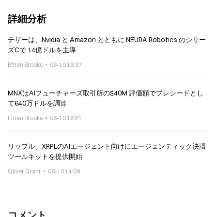
詳細分析
テザーは、Nvidia と Amazon とともに NEURA Robotics のシリー
ズCで 14億ドルを主導
Ethan Brooks
06-10 19:37
MNXはAIフューチャーズ取引所の$40M 評価額でプレシードとし
て640万ドルを調達
Ethan Brooks
06-10 16:21
リップル、XRPLのAIエージェント向けにエージェンティック決済
ツールキットを提供開始
Oliver Grant
06-10 14:09
コメント