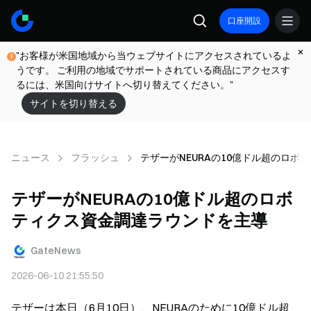
口座開設
"お客様が米国地域から当ウェブサイトにアクセスされているよ
うです。 ご利用の地域でサポートされている商品にアクセスす
るには、米国向けサイトへ切り替えてください。"
サイトを切り替える
ニュース
フラッシュ
テザーがNEURAの10億ドル超のロボ
テザーがNEURAの10億ドル超のロボ
ティクス資金調達ラウンドを主導
GateNews
2026-06-10 21:55:50
テザーは本日（6月10日）、NEURAのために10億ドル超