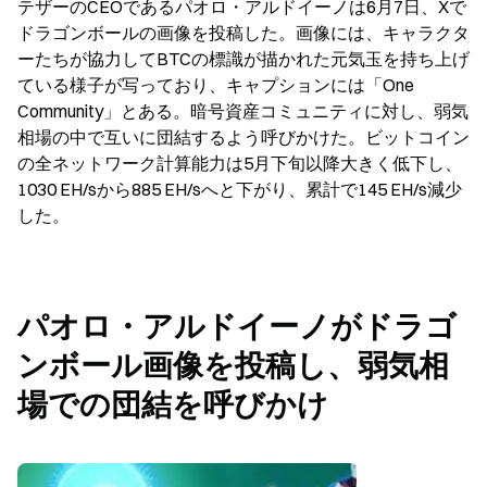
テザーのCEOであるパオロ・アルドイーノは6月7日、Xで
ドラゴンボールの画像を投稿した。画像には、キャラクタ
ーたちが協力してBTCの標識が描かれた元気玉を持ち上げ
ている様子が写っており、キャプションには「One 
Community」とある。暗号資産コミュニティに対し、弱気
相場の中で互いに団結するよう呼びかけた。ビットコイン
の全ネットワーク計算能力は5月下旬以降大きく低下し、
1030 EH/sから885 EH/sへと下がり、累計で145 EH/s減少
した。
パオロ・アルドイーノがドラゴ
ンボール画像を投稿し、弱気相
場での団結を呼びかけ