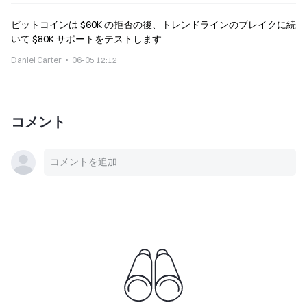
ビットコインは $60K の拒否の後、トレンドラインのブレイクに続
いて $80K サポートをテストします
Daniel Carter
06-05 12:12
コメント