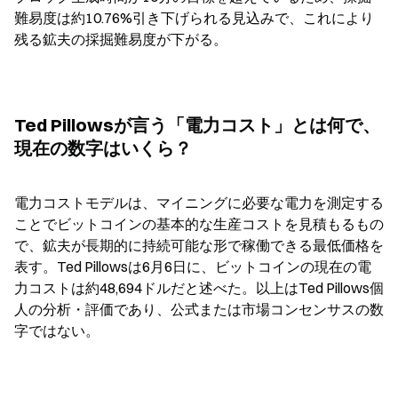
難易度は約10.76%引き下げられる見込みで、これにより
残る鉱夫の採掘難易度が下がる。
Ted Pillowsが言う「電力コスト」とは何で、
現在の数字はいくら？
電力コストモデルは、マイニングに必要な電力を測定する
ことでビットコインの基本的な生産コストを見積もるもの
で、鉱夫が長期的に持続可能な形で稼働できる最低価格を
表す。Ted Pillowsは6月6日に、ビットコインの現在の電
力コストは約48,694ドルだと述べた。以上はTed Pillows個
人の分析・評価であり、公式または市場コンセンサスの数
字ではない。