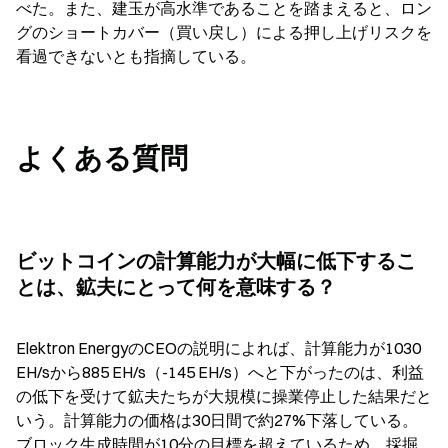
べた。また、建玉が高水準であることを踏まえると、ロン
グのショートカバー（買い戻し）による押し上げリスクを
看過できないとも指摘している。
よくある質問
ビットコインの計算能力が大幅に低下するこ
とは、鉱夫にとって何を意味する？
Elektron EnergyのCEOの説明によれば、計算能力が1030 
EH/sから885 EH/s（-145 EH/s）へと下がったのは、利益
の低下を受けて鉱夫たちが大規模に操業停止した結果だと
いう。計算能力の価格は30日間で約27%下落している。
ブロック生成時間が10分の目標を超えているため、採掘