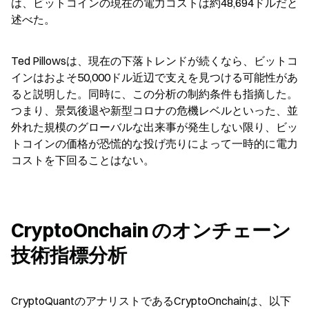
は、ビットコインの現在の電力コストは約48,694ドルだと
述べた。
Ted Pillowsは、現在の下落トレンドが続くなら、ビットコ
インはおよそ50,000ドル近辺で支えを見つける可能性があ
ると説明した。同時に、この分析の制約条件も指摘した。
つまり、景気後退や新型コロナの危機レベルといった、並
外れた規模のグローバルな出来事が発生しない限り、ビッ
トコインの価格が恐慌的な投げ売りによって一時的に電力
コストを下回ることはない。
CryptoOnchain のオンチェーン
技術指標分析
CryptoQuantのアナリストであるCryptoOnchainは、以下