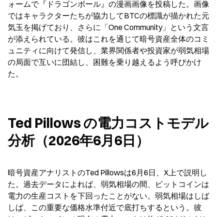
ォームで『ドラゴンボール』の漫画画像を投稿した。画像
ではキャラクターたちが協力してBTCの標識が描かれた元
気玉を掲げており、さらに「One Community」という文言
が添えられている。彼はこれを通じて暗号資産全体のコミ
ュニティに向けて発信し、業界関係者や投資家が弱気相場
の局面で互いに団結し、困難を乗り越えるよう呼びかけ
た。
Ted Pillows の電力コストモデル
分析（2026年6月6日）
暗号資産アナリストのTed Pillowsは6月6日、X上で説明し
た。過去データによれば、弱気相場の間、ビットコインは
電力の生産コストを下回ったことがない。弱気相場はしば
しば、この重要な価格水準付近で底打ちするという。彼