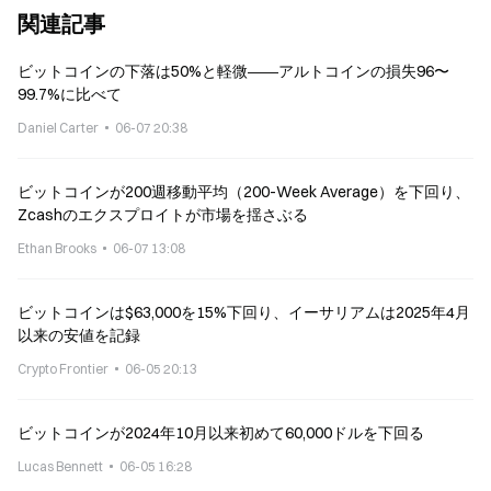
関連記事
ビットコインの下落は50%と軽微――アルトコインの損失96〜
99.7%に比べて
Daniel Carter
06-07 20:38
ビットコインが200週移動平均（200-Week Average）を下回り、
Zcashのエクスプロイトが市場を揺さぶる
Ethan Brooks
06-07 13:08
ビットコインは$63,000を15%下回り、イーサリアムは2025年4月
以来の安値を記録
Crypto Frontier
06-05 20:13
ビットコインが2024年10月以来初めて60,000ドルを下回る
Lucas Bennett
06-05 16:28