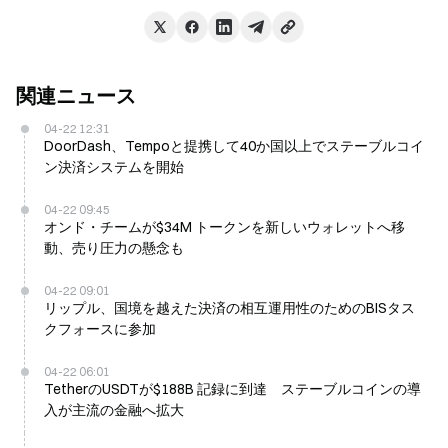
関連ニュース
04-22 12:31
DoorDash、Tempoと提携して40か国以上でステーブルコイ
ン決済システムを開始
04-22 09:45
オンド・チームが$34M トークンを新しいウォレットへ移
動、売り圧力の懸念も
04-22 09:01
リップル、国境を越えた決済の相互運用性のためのBISタス
クフォースに参加
04-22 06:01
TetherのUSDTが$188B 記録に到達 ステーブルコインの導
入が主流の金融へ拡大