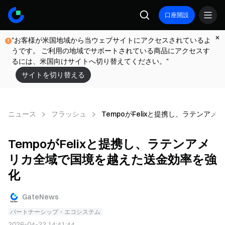
口座開設
"お客様が米国地域から当ウェブサイトにアクセスされているよ
うです。 ご利用の地域でサポートされている商品にアクセスす
るには、米国向けサイトへ切り替えてください。"
サイトを切り替える
ニュース
フラッシュ
TempoがFelixと提携し、ラテン
TempoがFelixと提携し、ラテンアメ
リカ全域で国境を越えた送金効率を強
化
GateNews
パートナーシップ・エコシステム
2026-04-22 14:41:44