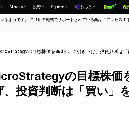
Stocks
投資
Square
もっと
ているようです。 ご利用の地域でサポートされている商品にアクセスす
croStrategyの目標株価を350ドルに引き下げ、投資判断は
roStrategyの目標株価
下げ、投資判断は「買い」