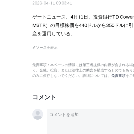
2026-04-11 09:03:41
ゲートニュース、4月11日、投資銀行TD Cowenのアナ
MSTR）の目標株価を440ドルから350ドルに引
産を運用している。
ソースを表示
免責事項：本ページの情報には第三者提供の内容が含まれる場合
く、金融、投資、または法律上の助言を構成するものでもあり
のみに依存しないでください。詳細については、
免責事項
をご
コメント