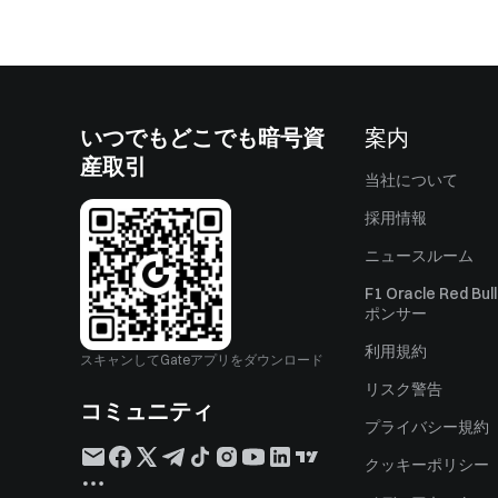
いつでもどこでも暗号資
案内
産取引
当社について
採用情報
ニュースルーム
F1 Oracle Red Bu
ポンサー
利用規約
スキャンしてGateアプリをダウンロード
リスク警告
コミュニティ
プライバシー規約
クッキーポリシー