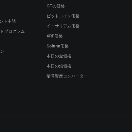
）
GTの価格
ビットコイン価格
ャント申請
イーサリアム価格
トプログラム
XRP価格
Solana価格
ン
本日の金価格
本日の銀価格
暗号資産コンバーター