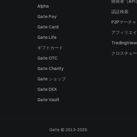
開発者（API
Alpha
認証検索
Gate Pay
P2Pマーチ
Gate Card
アフィリエイ
Gate Life
TradingView
ギフトカード
クロスチェー
Gate OTC
Gate Charity
Gate ショップ
Gate DEX
Gate Vault
Gate © 2013-2026.