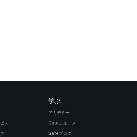
学ぶ
アカデミー
ビス
Gateニュース
ク
Gateブログ