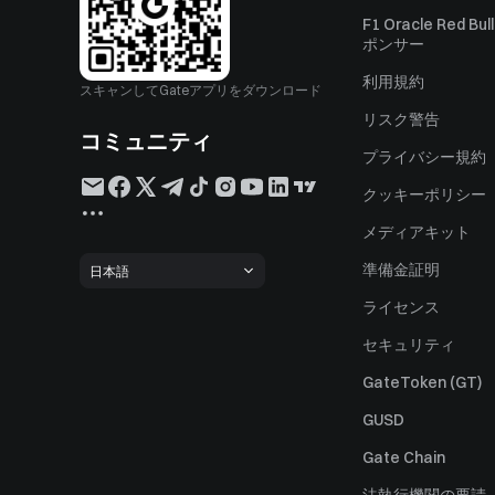
F1 Oracle Red Bu
ポンサー
利用規約
スキャンしてGateアプリをダウンロード
リスク警告
コミュニティ
プライバシー規約
クッキーポリシー
メディアキット
準備金証明
日本語
ライセンス
セキュリティ
GateToken (GT)
GUSD
Gate Chain