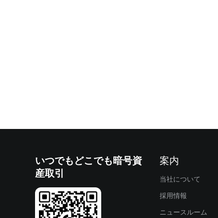
いつでもどこでも暗号資
案内
産取引
当社について
採用情報
ニュースルーム