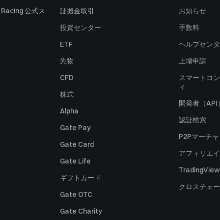
ll Racing 公式ス
証拠金取引
お知らせ
投資センター
手数料
ETF
ヘルプセンタ
先物
上場申請
CFD
スマートコン
ィ
株式
開発者（API
Alpha
認証検索
Gate Pay
P2Pマーチ
Gate Card
アフィリエイ
Gate Life
TradingView
ギフトカード
クロスチェー
Gate OTC
Gate Charity