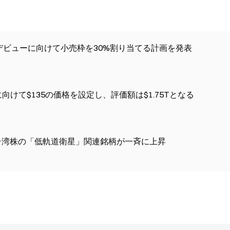
曜のデビューに向けて小売枠を30%割り当てる計画を発表
ューに向けて$135の価格を設定し、評価額は$1.75Tとなる
ウン、台湾株の「低軌道衛星」関連銘柄が一斉に上昇