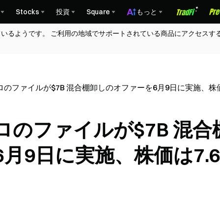
Stocks
投資
Square
もっと
ているようです。 ご利用の地域でサポートされている商品にアクセスす
のファイルが$7B 混合棚卸しのオファーを6月9日に実施、株価
のファイルが$7B 混合
月9日に実施、株価は7.6