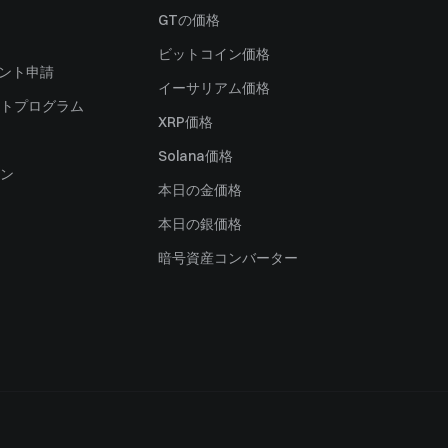
）
GTの価格
ビットコイン価格
ャント申請
イーサリアム価格
トプログラム
XRP価格
Solana価格
ン
本日の金価格
本日の銀価格
暗号資産コンバーター