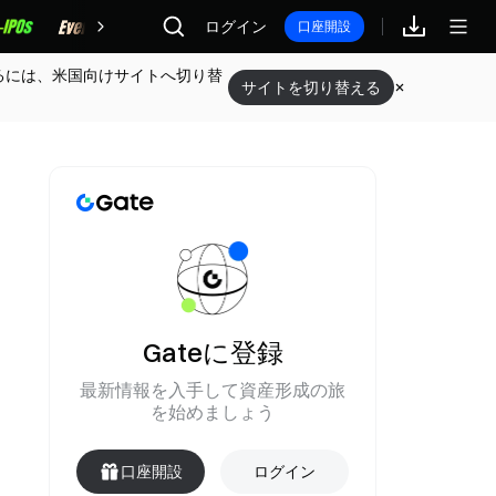
報酬
ログイン
口座開設
るには、米国向けサイトへ切り替
サイトを切り替える
Gateに登録
最新情報を入手して資産形成の旅
を始めましょう
口座開設
ログイン