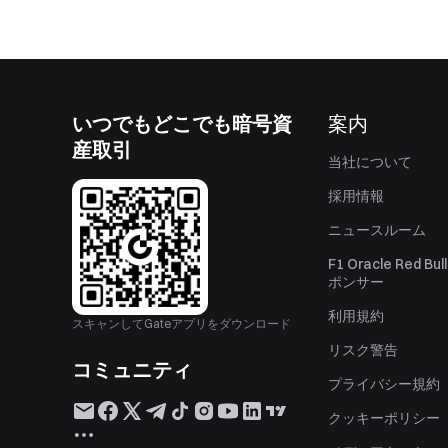
いつでもどこでも暗号資
案内
産取引
当社について
採用情報
ニュースルーム
F1 Oracle Red Bu
ポンサー
利用規約
スキャンしてGateアプリをダウンロード
リスク警告
コミュニティ
プライバシー規約
クッキーポリシー