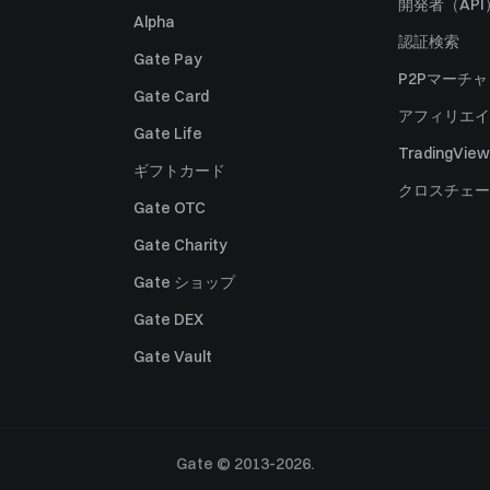
開発者（API
Alpha
認証検索
Gate Pay
P2Pマーチ
Gate Card
アフィリエイ
Gate Life
TradingView
ギフトカード
クロスチェー
Gate OTC
Gate Charity
Gate ショップ
Gate DEX
Gate Vault
Gate © 2013-2026.