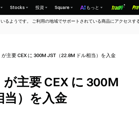
Stocks
投資
Square
もっと
ているようです。 ご利用の地域でサポートされている商品にアクセスす
 が主要 CEX に 300M JST（22.8M ドル相当）を入金
 が主要 CEX に 300M
ル相当）を入金