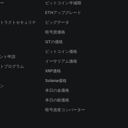
ー
ビットコイン半減期
ETHアップグレード
トラクトセキュリテ
ビッグデータ
暗号貨価格
）
GTの価格
ビットコイン価格
ャント申請
イーサリアム価格
トプログラム
XRP価格
Solana価格
ン
本日の金価格
本日の銀価格
暗号資産コンバーター