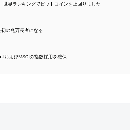
到達し、世界ランキングでビットコインを上回りました
が最初の兆万長者になる
ssellおよびMSCIの指数採用を確保