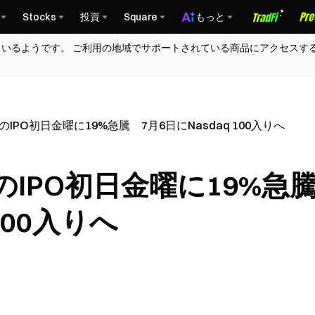
Stocks
投資
Square
もっと
ているようです。 ご利用の地域でサポートされている商品にアクセスす
aqのIPO初日金曜に19%急騰 7月6日にNasdaq 100入りへ
aqのIPO初日金曜に19%
100入りへ