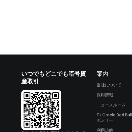
いつでもどこでも暗号資
案内
産取引
当社について
採用情報
ニュースルーム
F1 Oracle Red Bu
ポンサー
利用規約