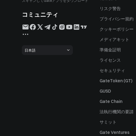
スキャンしてGateアプリをダウンロード
リスク警告
コミュニティ
プライバシー規約
クッキーポリシー
メディアキット
準備金証明
日本語
ライセンス
セキュリティ
GateToken (GT)
GUSD
Gate Chain
法執行機関の要請
サミット
Gate Ventures