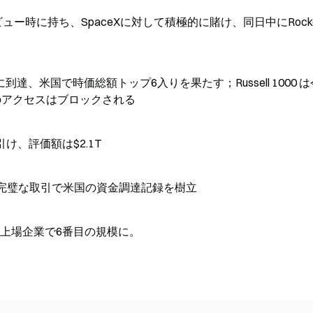
O上場デビュー時に持ち、SpaceXに対して積極的に賭け、同日中にRock
.11 に到達、米国で時価総額トップ6入りを果たす；Russell 1000 
へのアクセスはブロックされる
で引け、評価額は$2.1T
し、完璧な取引で米国の資金調達記録を樹立
国の上場企業で6番目の規模に。