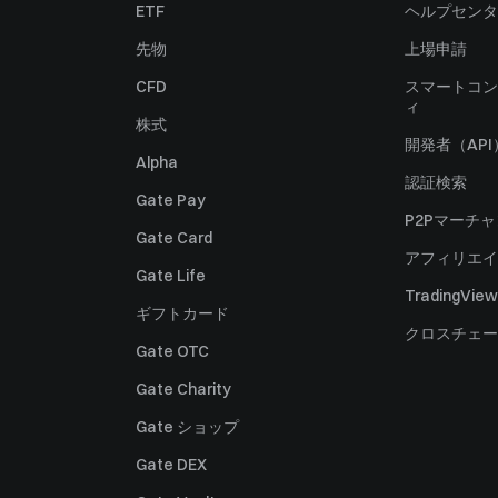
ETF
ヘルプセンタ
先物
上場申請
CFD
スマートコン
ィ
株式
開発者（API
Alpha
認証検索
Gate Pay
P2Pマーチ
Gate Card
アフィリエイ
Gate Life
TradingView
ギフトカード
クロスチェー
Gate OTC
Gate Charity
Gate ショップ
Gate DEX