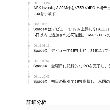
06-13 11:26
ARK Investは3.29M株を$75B のIP
Labを手放す
06-13 06:13
SpaceX はデビューで 19% 上昇し $161
5日以内に追加される可能性、S&P 500 
06-13 03:13
SpaceX、デビューで19%上昇、$161.11
06-13 00:52
SpaceX、金曜日に記録的なIPOを完了
06-12 20:03
SpaceX、初日の取引で19%高騰し、米
詳細分析