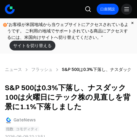
口座開設
"お客様が米国地域から当ウェブサイトにアクセスされているよ
うです。 ご利用の地域でサポートされている商品にアクセスす
るには、米国向けサイトへ切り替えてください。"
サイトを切り替える
ニュース
フラッシュ
S&P 500は0.3%下落し、ナスダッ
S&P 500は0.3%下落し、ナスダック
100は火曜日にテック株の見直しを背
景に1.1%下落しました
GateNews
指数
コモディティ
2026-06-09 22:13:51