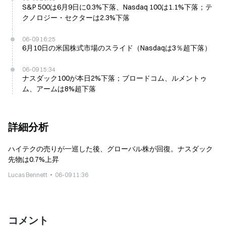
S&P 500は6月9日に0.3%下落、Nasdaq 100は1.1%下落；テ
クノロジー・セクターは2.3%下落
06-09 16:25
6月10日の米国株式市場のスライド（Nasdaqは3％超下落）
06-09 15:34
ナスダック100が本日2%下落；ブロードコム、ルメントゥ
ム、アームは8%超下落
詳細分析
ハイテクの売りが一巡した後、グローバル株が回復。ナスダック
先物は0.7%上昇
Lucas Bennett
06-09 11:36
コメント