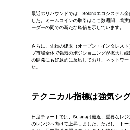
最近のリバウンドでは、Solanaエコシステ
した。ミームコインの取引はここ数週間、着実
ーダーの間での新たな確信を示しています。
さらに、先物の建玉（オープン・インタレスト
ブ市場全体で強気のポジショニングが拡大し続けて
の開発にも好意的に反応しており、ネットワー
た。
テクニカル指標は強気シ
日足チャートでは、Solanaは最近、重要なレジ
のレンジへ向けて上昇しました。ただし、トー