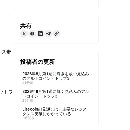
共有
ンス帯
投稿者の更新
2026年8月第1週に輝きを放つ見込み
のアルトコイン・トップ3
21分前
ットワ
2026年8月第1週に輝く見込みのアル
トコイン・トップ3
25分前
Litecoinの見通しは、主要なレジス
タンス突破にかかっている
8時間前