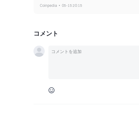
Coinpedia
05-15 20:15
コメント