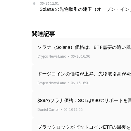
05-15 12:51
Solana の先物取引の建玉（オープン・イン
関連記事
ソラナ（Solana）価格は、ETF需要の追い
Crypto News Land
05-16 16:36
ドージコインの価格が上昇、先物取引高が4
Crypto News Land
05-16 16:31
$89のソラナ価格：SOLは$90のサポート
Daniel Carter
05-16 11:22
ブラックロックがビットコインETFの回復を後