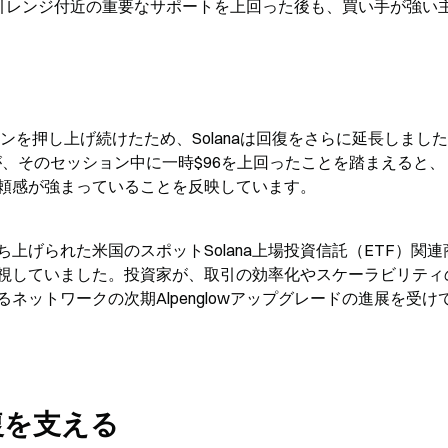
取引レンジ付近の重要なサポートを上回った後も、買い手が強い
ンを押し上げ続けたため、Solanaは回復をさらに延長しまし
たが、そのセッション中に一時$96を上回ったことを踏まえると、
の信頼感が強まっていることを反映しています。
上げられた米国のスポットSolana上場投資信託（ETF）関連
視していました。投資家が、取引の効率化やスケーラビリティ
ットワークの次期Alpenglowアップグレードの進展を受け
復を支える