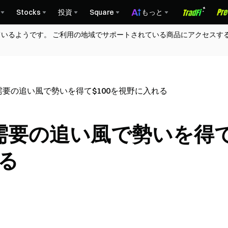
Stocks
投資
Square
もっと
ているようです。 ご利用の地域でサポートされている商品にアクセスす
需要の追い風で勢いを得て$100を視野に入れる
F需要の追い風で勢いを得
れる