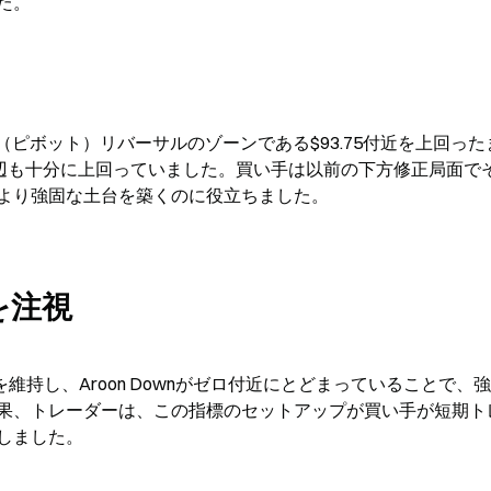
た。
（ピボット）リバーサルのゾーンである$93.75付近を上回った
近辺も十分に上回っていました。買い手は以前の下方修正局面で
より強固な土台を築くのに役立ちました。
を注視
状態を維持し、Aroon Downがゼロ付近にとどまっていることで、
果、トレーダーは、この指標のセットアップが買い手が短期ト
しました。