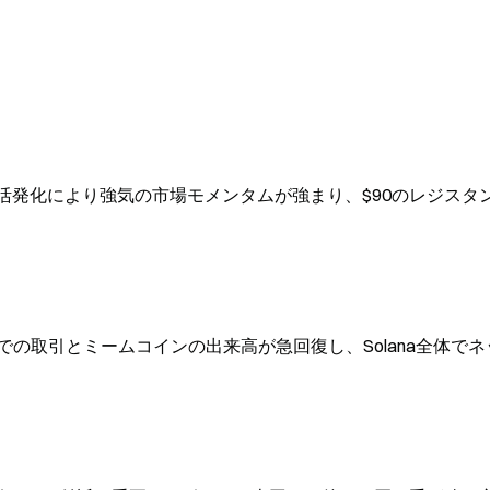
引の活発化により強気の市場モメンタムが強まり、$90のレジスタ
での取引とミームコインの出来高が急回復し、Solana全体でネ