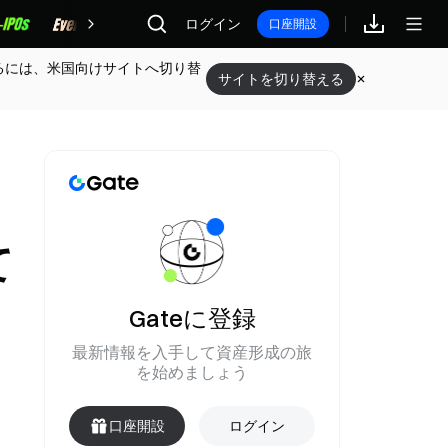
報酬
ログイン
口座開設
るには、米国向けサイトへ切り替
サイトを切り替える
て
Gateに登録
最新情報を入手して資産形成の旅
を始めましょう
口座開設
ログイン