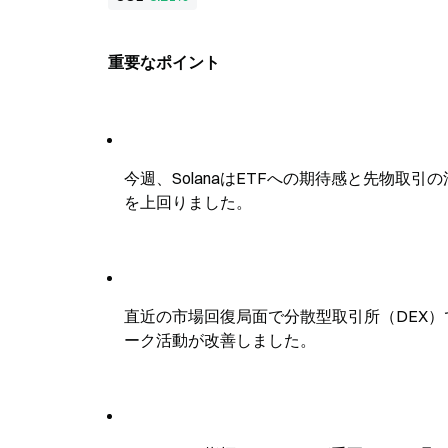
重要なポイント
今週、SolanaはETFへの期待感と先物取
を上回りました。
直近の市場回復局面で分散型取引所（DEX）
ーク活動が改善しました。