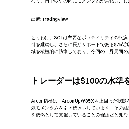
なり、日中取引の間にモメンタムが鈍化しまし
出所: TradingView
とりわけ、SOLは主要なボラティリティの転換
引を継続し、さらに長期サポートである$75
域を積極的に防衛しており、今回の上昇局面の
トレーダーは$100の水準
Aroon指標は、Aroon Upが85%を上回った
気モメンタムを引き続き示しています。その結
を依然として支配していることの確認だと見な