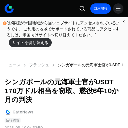
口座開設
"お客様が米国地域から当ウェブサイトにアクセスされているよ
うです。 ご利用の地域でサポートされている商品にアクセスす
るには、米国向けサイトへ切り替えてください。"
サイトを切り替える
ニュース
フラッシュ
シンガポールの元海軍士官がUSDT 1
シンガポールの元海軍士官がUSDT
170万ドル相当を窃取、懲役6年10か
月の判決
GateNews
執行措置
2026-05-10 04:53:59