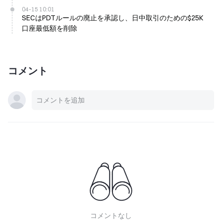
04-15 10:01
SECはPDTルールの廃止を承認し、日中取引のための$25K
口座最低額を削除
コメント
コメントなし