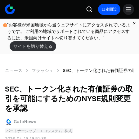
口座開設
"お客様が米国地域から当ウェブサイトにアクセスされているよ
うです。 ご利用の地域でサポートされている商品にアクセスす
るには、米国向けサイトへ切り替えてください。"
サイトを切り替える
ニュース
フラッシュ
SEC、トークン化された有価証券の取
SEC、トークン化された有価証券の取
引を可能にするためのNYSE規則変更
を承認
GateNews
パートナーシップ・エコシステム
株式
2026-04-18 18:51:39