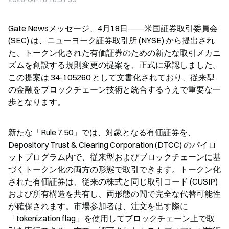
Gate Newsメッセージ、4月18日――米国証券取引委員会 
(SEC) は、ニューヨーク証券取引所 (NYSE) から提出され
た、トークン化された有価証券のための新たな取引メカニ
ズムを創設する規則変更の提案を、正式に承認しました。
この提案は 34-105260 として文書化されており、従来型
の金融をブロックチェーン技術と統合するうえで重要な一
歩となります。
新たな「Rule 7.50」では、対象となる有価証券を、
Depository Trust & Clearing Corporation (DTCC) のパイロ
ットプログラム内で、従来型およびブロックチェーンに基
づくトークン化の両方の形態で取引できます。トークン化
された有価証券は、従来の株式と同じ取引コード (CUSIP) 
および所有構造を共有し、両形態の間で完全な代替可能性
が確保されます。市場参加者は、注文を出す際に
「tokenization flag」を使用してブロックチェーン上で取