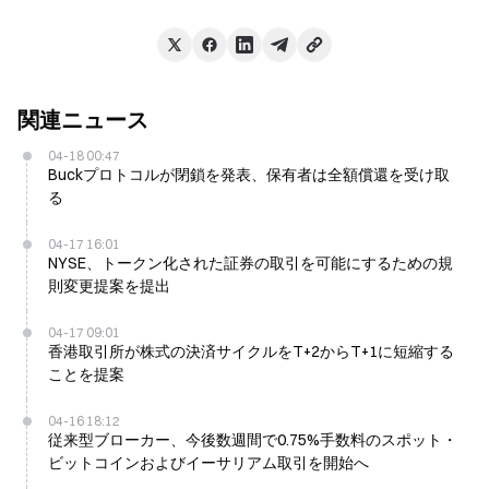
関連ニュース
04-18 00:47
Buckプロトコルが閉鎖を発表、保有者は全額償還を受け取
る
04-17 16:01
NYSE、トークン化された証券の取引を可能にするための規
則変更提案を提出
04-17 09:01
香港取引所が株式の決済サイクルをT+2からT+1に短縮する
ことを提案
04-16 18:12
従来型ブローカー、今後数週間で0.75%手数料のスポット・
ビットコインおよびイーサリアム取引を開始へ