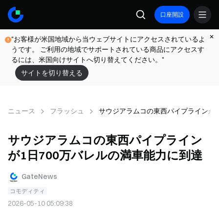
口座開設
"お客様が米国地域から当ウェブサイトにアクセスされているよ
うです。 ご利用の地域でサポートされている商品にアクセスす
るには、米国向けサイトへ切り替えてください。"
サイトを切り替える
ニュース
フラッシュ
サウジアラムコの東西パイプラインが1
サウジアラムコの東西パイプライン
が1日700万バレルの満車能力に到達
GateNews
コモディティ
2026-05-10 05:09:38