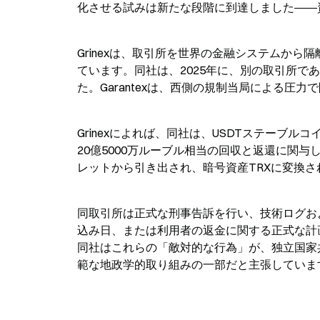
化させる試みは新たな段階に到達しました――
Grinexは、取引所を世界の金融システムか
ています。同社は、2025年に、別の取引所であ
た。Garantexは、西側の規制当局による圧
Grinexによれば、同社は、USDTステーブル
20億5000万ルーブル相当の回収と返還に関
レットから引き出され、暗号資産TRXに変換
同取引所は正式な刑事告訴を行い、技術ログお
込み日、または利用者の返金に関する正式な計
同社はこれらの「敵対的な行為」が、独立国家
範な地政学的取り組みの一部だと主張していま