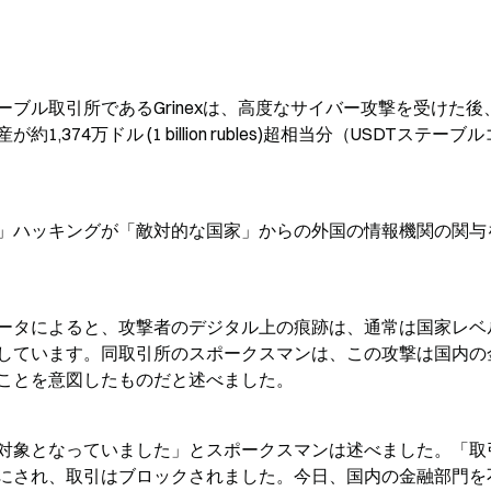
い
ブル取引所であるGrinexは、高度なサイバー攻撃を受けた後
74万ドル (1 billion rubles)超相当分（USDTステーブ
」ハッキングが「敵対的な国家」からの外国の情報機関の関与
ータによると、攻撃者のデジタル上の痕跡は、通常は国家レベ
しています。同取引所のスポークスマンは、この攻撃は国内の
ことを意図したものだと述べました。
対象となっていました」とスポークスマンは述べました。「取
にされ、取引はブロックされました。今日、国内の金融部門を