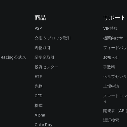
商品
サポート
P2P
VIP特典
交換 & ブロック取引
機関向けサー
現物取引
フィードバッ
ll Racing 公式ス
証拠金取引
お知らせ
投資センター
手数料
ETF
ヘルプセンタ
先物
上場申請
CFD
スマートコン
ィ
株式
開発者（API
Alpha
認証検索
Gate Pay