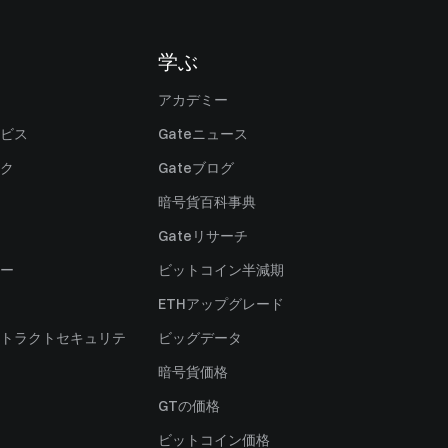
学ぶ
アカデミー
ビス
Gateニュース
ク
Gateブログ
暗号貨百科事典
Gateリサーチ
ー
ビットコイン半減期
ETHアップグレード
トラクトセキュリテ
ビッグデータ
暗号貨価格
）
GTの価格
ビットコイン価格