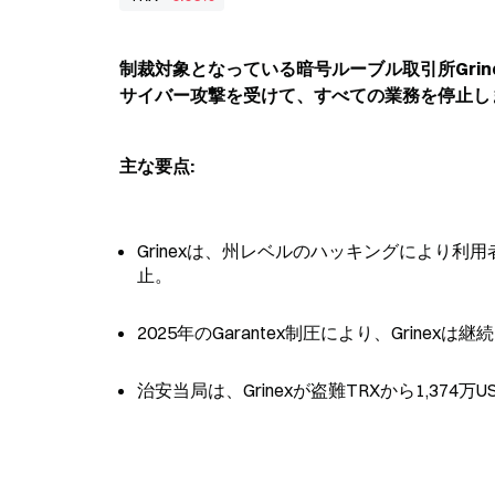
制裁対象となっている暗号ルーブル取引所Grin
サイバー攻撃を受けて、すべての業務を停止し
主な要点:
Grinexは、州レベルのハッキングにより利
止。
2025年のGarantex制圧により、Gri
治安当局は、Grinexが盗難TRXから1,3