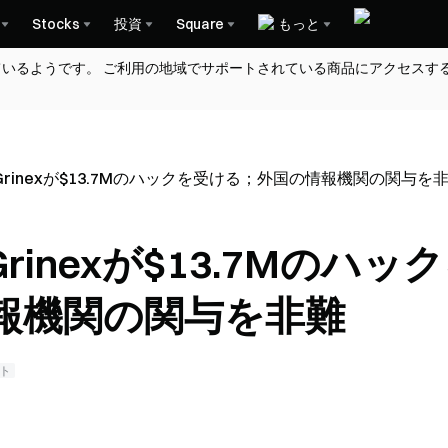
Stocks
投資
Square
もっと
ているようです。 ご利用の地域でサポートされている商品にアクセスす
rinexが$13.7Mのハックを受ける；外国の情報機関の関与を
inexが$13.7Mのハッ
報機関の関与を非難
ト