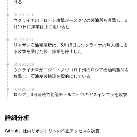
ける
05-19 17:21
ウクライナのドローン攻撃がモスクワの製油所を直撃し、5
月17日に操業停止に追い込む
05-19 15:57
リャザン石油精製所は、5月15日にウクライナの無人機によ
る攻撃を受けた後、操業を停止した
05-19 10:56
ウクライナ軍がニジニ・ノヴゴロド州のロシア石油精製所を
攻撃し、石油精製施設を標的にしている
05-19 06:59
ロシア、3日連続で北部チェルニヒウのガスインフラを攻撃
詳細分析
GitHub、社内リポジトリへの不正アクセスを調査