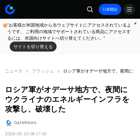
口座開設
"お客様が米国地域から当ウェブサイトにアクセスされているよ
うです。 ご利用の地域でサポートされている商品にアクセスす
るには、米国向けサイトへ切り替えてください。"
サイトを切り替える
ニュース
フラッシュ
ロシア軍がオデーサ地方で、夜間にウ
ロシア軍がオデーサ地方で、夜間に
ウクライナのエネルギーインフラを
攻撃し、破壊した
GateNews
2026-05-20 08:17:45