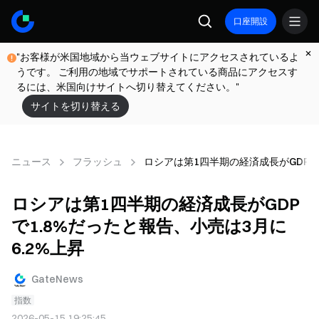
口座開設
"お客様が米国地域から当ウェブサイトにアクセスされているよ
うです。 ご利用の地域でサポートされている商品にアクセスす
るには、米国向けサイトへ切り替えてください。"
サイトを切り替える
ニュース
フラッシュ
ロシアは第1四半期の経済成長がGDPで1
ロシアは第1四半期の経済成長がGDP
で1.8%だったと報告、小売は3月に
6.2%上昇
GateNews
指数
2026-05-15 19:25:45