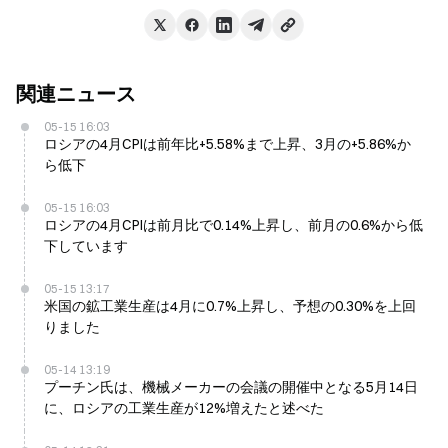
関連ニュース
05-15 16:03
ロシアの4月CPIは前年比+5.58%まで上昇、3月の+5.86%か
ら低下
05-15 16:03
ロシアの4月CPIは前月比で0.14%上昇し、前月の0.6%から低
下しています
05-15 13:17
米国の鉱工業生産は4月に0.7%上昇し、予想の0.30%を上回
りました
05-14 13:19
プーチン氏は、機械メーカーの会議の開催中となる5月14日
に、ロシアの工業生産が12%増えたと述べた