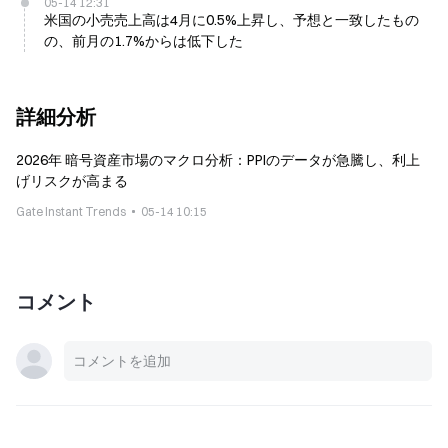
05-14 12:31
米国の小売売上高は4月に0.5%上昇し、予想と一致したもの
の、前月の1.7%からは低下した
詳細分析
2026年 暗号資産市場のマクロ分析：PPIのデータが急騰し、利上
げリスクが高まる
Gate Instant Trends
05-14 10:15
コメント