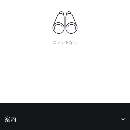
コメントなし
案内
当社について