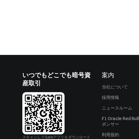
いつでもどこでも暗号資
案内
産取引
当社について
採用情報
ニュースルーム
F1 Oracle Red Bu
ポンサー
利用規約
スキャンしてGateアプリをダウンロード