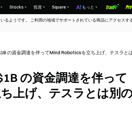
Stocks
投資
Square
もっと
ているようです。 ご利用の地域でサポートされている商品にアクセスす
1B の資金調達を伴ってMind Roboticsを立ち上げ、テスラ
$1B の資金調達を伴って
csを立ち上げ、テスラとは別