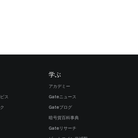
学ぶ
アカデミー
ビス
Gateニュース
ク
Gateブログ
暗号貨百科事典
Gateリサーチ