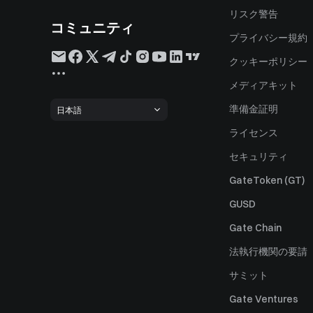
リスク警告
コミュニティ
プライバシー規約
クッキーポリシー
メディアキット
準備金証明
日本語
ライセンス
セキュリティ
GateToken (GT)
GUSD
Gate Chain
法執行機関の要請
サミット
Gate Ventures