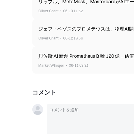
リップル、MetaMask、Mastercardが
Oliver Grant
06-13 11:52
Oliver Grant
06-12 18:56
貝佐斯 AI 新創 Prometheus B 輪 120 億，估
Market Whisper
06-12 03:32
コメント