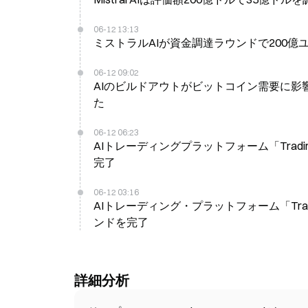
06-12 13:13
ミストラルAIが資金調達ラウンドで200億
06-12 09:02
AIのビルドアウトがビットコイン需要に影
た
06-12 06:23
AIトレーディングプラットフォーム「Tradin
完了
06-12 03:16
AIトレーディング・プラットフォーム「Tradin
ンドを完了
詳細分析