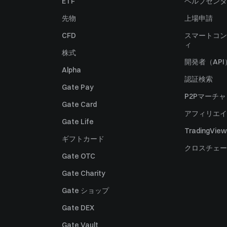
ETF
ヘルプセンタ
先物
上場申請
CFD
スマートコン
ィ
株式
開発者（API
Alpha
認証検索
Gate Pay
P2Pマーチ
Gate Card
アフィリエイ
Gate Life
TradingView
ギフトカード
クロスチェー
Gate OTC
Gate Charity
Gate ショップ
Gate DEX
Gate Vault