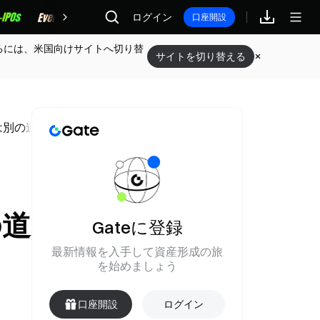
報酬
ログイン
口座開設
るには、米国向けサイトへ切り替
サイトを切り替える
とは別の道を歩む
の道
Gateに登録
最新情報を入手して資産形成の旅
を始めましょう
口座開設
ログイン