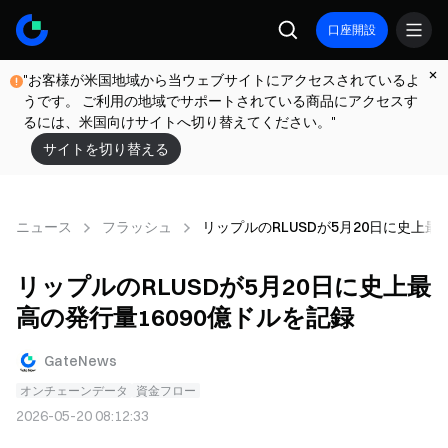
口座開設
"お客様が米国地域から当ウェブサイトにアクセスされているよ
うです。 ご利用の地域でサポートされている商品にアクセスす
るには、米国向けサイトへ切り替えてください。"
サイトを切り替える
ニュース
フラッシュ
リップルのRLUSDが5月20日に史上最
リップルのRLUSDが5月20日に史上最
高の発行量16090億ドルを記録
GateNews
オンチェーンデータ
資金フロー
2026-05-20 08:12:33