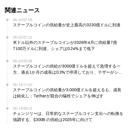
関連ニュース
05-20 07:56
ステーブルコインの供給量が史上最高の3230億ドルに到達
05-20 07:12
米ドル以外のステーブルコインが2026年4月に供給量7億
7100万ドルに到達、シェアは0.24%まで低下
05-20 00:08
ステーブルコインの供給が3000億ドルを超えて急増する一
方、過去1か月の成長は0.3%で停滞しており、テザーがシェ
アを伸ばしている
05-19 17:20
ステーブルコインの供給量が3,000億ドルを超えるも、成長
は鈍化し：Tetherが競合の犠牲でシェアを伸ばす
05-19 09:13
チェンジリーは、日常的なステーブルコイン支出への転換を
強調する、$300B の供給は2025年に向けて