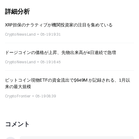
詳細分析
XRP担保のナラティブが機関投資家の注目を集めている
Crypto News Land
05-19 19:31
ドージコインの価格が上昇、先物出来高が4日連続で急増
Crypto News Land
05-19 16:45
ビットコイン現物ETFの資金流出で$649M が記録される、1月以
来の最大規模
Crypto Frontier
05-19 08:39
コメント