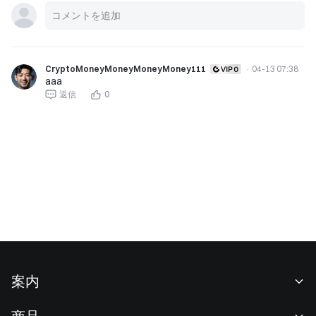
CryptoMoneyMoneyMoneyMoney111
·
04-13 07:38
aaa
返信
0
案内
当社について