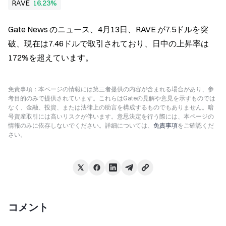
RAVE
16.23%
Gate News のニュース、4月13日、RAVE が7.5ドルを突
破、現在は7.46ドルで取引されており、日中の上昇率は
172%を超えています。
免責事項：本ページの情報には第三者提供の内容が含まれる場合があり、参
考目的のみで提供されています。これらはGateの見解や意見を示すものでは
なく、金融、投資、または法律上の助言を構成するものでもありません。暗
号資産取引には高いリスクが伴います。意思決定を行う際には、本ページの
情報のみに依存しないでください。詳細については、
免責事項
をご確認くだ
さい。
コメント