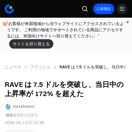
口座開設
"お客様が米国地域から当ウェブサイトにアクセスされているよ
うです。 ご利用の地域でサポートされている商品にアクセスす
るには、米国向けサイトへ切り替えてください。"
サイトを切り替える
ニュース
フラッシュ
RAVE は 7.5 ドルを突破し、当日中の
RAVE は 7.5 ドルを突破し、当日中の
上昇率が 172% を超えた
GateNews
価格ボラティリティ
2026-04-13 07:32:38