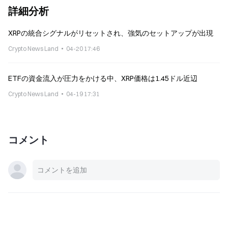
詳細分析
XRPの統合シグナルがリセットされ、強気のセットアップが出現
Crypto News Land
04-20 17:46
ETFの資金流入が圧力をかける中、XRP価格は1.45ドル近辺
Crypto News Land
04-19 17:31
コメント