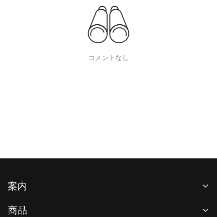
コメントなし
案内
当社について
商品