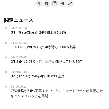
関連ニュース
04-21 05:06
GT（GateChain）24時間上昇1.81%
04-21 03:53
PORTAL（Portal）が24時間で37.00%上昇
04-21 00:45
GT 24Hは3.08%上昇、現在の価格は7.34 USDT
04-20 03:43
UP（TonUP）24時間で18.20%上昇
04-19 16:21
ZEC価格が5.5%下落する中、Zcashネットワークが重要なセ
キュリティパッチを展開