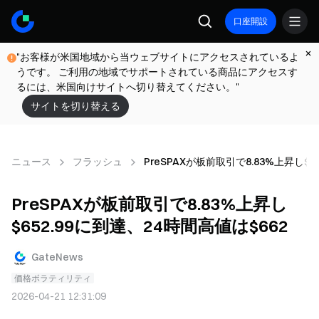
口座開設
"お客様が米国地域から当ウェブサイトにアクセスされているよ
うです。 ご利用の地域でサポートされている商品にアクセスす
るには、米国向けサイトへ切り替えてください。"
サイトを切り替える
ニュース
フラッシュ
PreSPAXが板前取引で8.83%上昇し$6
PreSPAXが板前取引で8.83%上昇し
$652.99に到達、24時間高値は$662
GateNews
価格ボラティリティ
2026-04-21 12:31:09