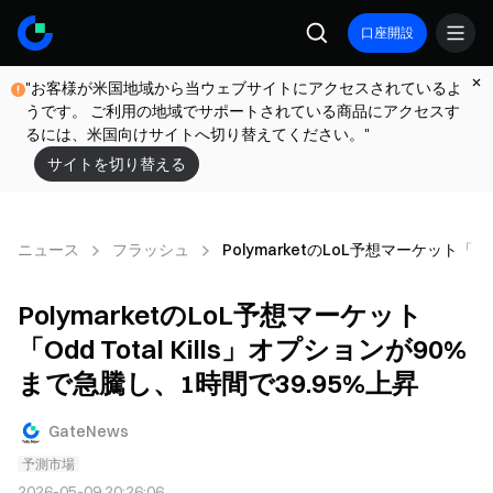
口座開設
"お客様が米国地域から当ウェブサイトにアクセスされているよ
うです。 ご利用の地域でサポートされている商品にアクセスす
るには、米国向けサイトへ切り替えてください。"
サイトを切り替える
ニュース
フラッシュ
PolymarketのLoL予想マーケット「Od
PolymarketのLoL予想マーケット
「Odd Total Kills」オプションが90%
まで急騰し、1時間で39.95%上昇
GateNews
予測市場
2026-05-09 20:26:06