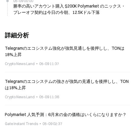
05-09 00:00
勝率の高いアカウント購入 $200K Polymarket のニックス・
プレーオフ契約は今日の今朝、12.5Kドル下落
詳細分析
Telegramのエコシステム強化が強気見通しを後押しし、TONは
18%上昇
Crypto News Land
05-09 11:37
Telegramのエコシステムの強さが強気の見通しを後押しし、TON
は18%上昇
Crypto News Land
05-09 11:36
Polymarket 人気予測：6月末の金の価格はいくらになりますか？
Gate Instant Trends
05-09 02:37