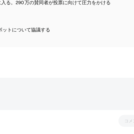
議に入る。290 万の賛同者が投票に向けて圧力をかける
ロボットについて協議する
コメ