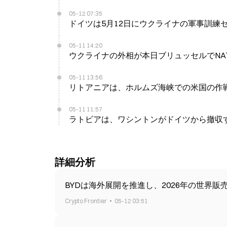
05-12 07:35
ドイツは5月12日にウクライナの軍事訓練セ
05-11 14:20
ウクライナの外相が本日ブリュッセルでNA
05-11 13:56
リトアニアは、ホルムズ海峡での米国の作
05-11 11:57
ラトビアは、ワシントンがドイツから撤収
詳細分析
BYDは海外展開を推進し、2026年の世界販
Crypto Frontier
05-12 03:51