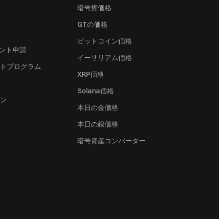
暗号貨価格
）
GTの価格
ビットコイン価格
ャント申請
イーサリアム価格
トプログラム
XRP価格
Solana価格
ン
本日の金価格
本日の銀価格
暗号資産コンバーター