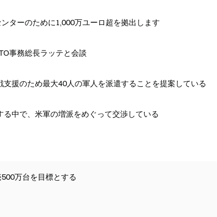
ンターのために1,000万ユーロ超を拠出します
TO事務総長ラッテと会談
戦支援のため最大40人の軍人を派遣することを提案している
する中で、米軍の増派をめぐって交渉している
売500万台を目標とする