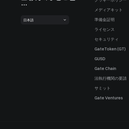
クッキーポリシー
メディアキット
準備金証明
日本語
ライセンス
セキュリティ
GateToken (GT)
GUSD
Gate Chain
法執行機関の要請
サミット
Gate Ventures