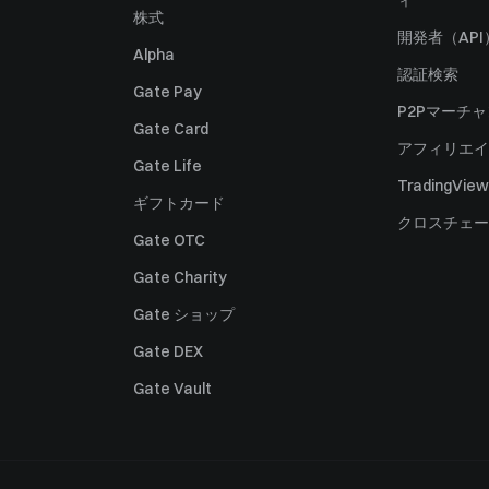
ィ
株式
開発者（API
Alpha
認証検索
Gate Pay
P2Pマーチ
Gate Card
アフィリエイ
Gate Life
TradingView
ギフトカード
クロスチェー
Gate OTC
Gate Charity
Gate ショップ
Gate DEX
Gate Vault