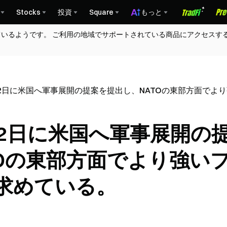
Stocks
投資
Square
もっと
ているようです。 ご利用の地域でサポートされている商品にアクセスす
12日に米国へ軍事展開の提案を提出し、NATOの東部方面でよ
12日に米国へ軍事展開の
TOの東部方面でより強い
求めている。