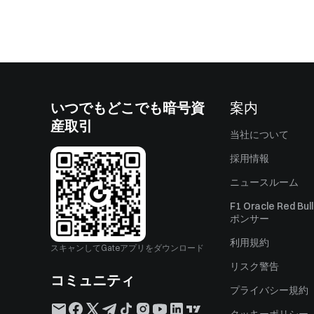
いつでもどこでも暗号資
案内
産取引
当社について
採用情報
ニュースルーム
F1 Oracle Red Bu
ポンサー
利用規約
スキャンしてGateアプリをダウンロード
リスク警告
コミュニティ
プライバシー規約