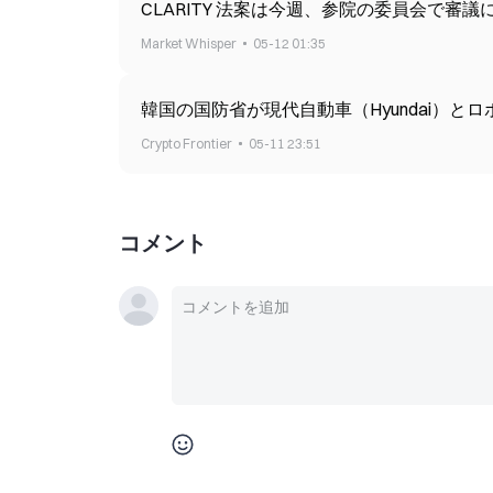
CLARITY 法案は今週、参院の委員会で審
Market Whisper
05-12 01:35
韓国の国防省が現代自動車（Hyundai）と
Crypto Frontier
05-11 23:51
コメント