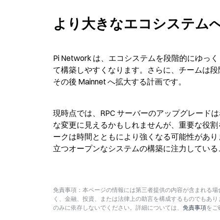
より大きなエコシステム
Pi Network は、エコシステムを段階的
て構築しやすくなります。さらに、チームは段階的
その後 Mainnet へ拡大する計画です。
現時点では、RPC サーバーのアップグレード
な変更に見えるかもしれませんが、重要な役割
ークは時間とともにより強くなる可能性があります。
立つオープンなシステムの構築に注力している
免責事項：本ページの情報には第三者提供の内容が含まれる場合
く、金融、投資、または法律上の助言を構成するものでもあり
のみに依存しないでください。詳細については、
免責事項
をご