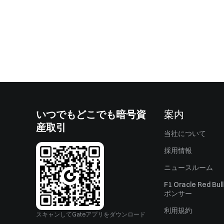
いつでもどこでも暗号資
案内
産取引
当社について
採用情報
ニュースルーム
F1 Oracle Red Bu
ポンサー
利用規約
スキャンしてGateアプリをダウンロード