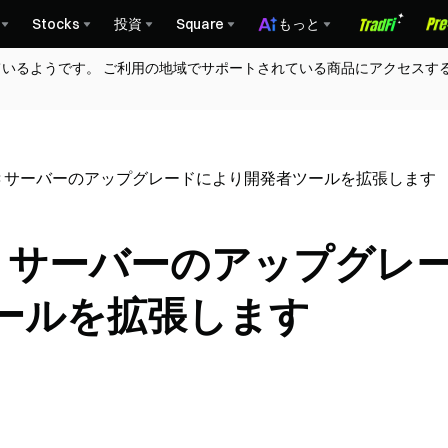
Stocks
投資
Square
もっと
ているようです。 ご利用の地域でサポートされている商品にアクセスす
 は RPC サーバーのアップグレードにより開発者ツールを拡張します
は RPC サーバーのアップグレ
ールを拡張します