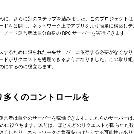
するために、さらに別のステップを踏みました。このプロジェクトは 
ップグレードを公開し、ネットワーク上でアプリをより簡単に構築し
ノード運営者は自分自身の RPC サーバーを実行できます
スするために限られた中央サーバーに依存する必要がなくなり
ドがリクエストを処理できるようになりました。この取り組みは 
いものにするのに役立ちます。
より多くのコントロールを
運営者は自分のサーバーを稼働できます。これらのサーバーは
接続するのに役立ちます。以前は、ほとんどのリクエストが限られた
遅くしたり、ネットワークに負荷をかけたりする可能性があり