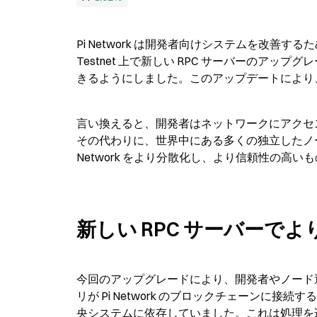
Pi Network は開発者向けシステムを改善
Testnet 上で新しい RPC サーバーのア
きるようにしました。このアップデートにより、
言い換えると、開発者はネットワークにアクセ
その代わりに、世界中にある多くの独立したノー
Network をより分散化し、より信頼性の高
新しい RPC サーバーで
今回のアップグレードにより、開発者やノード
リが Pi Network のブロックチェーンに
央システムに依存していました。これは処理を