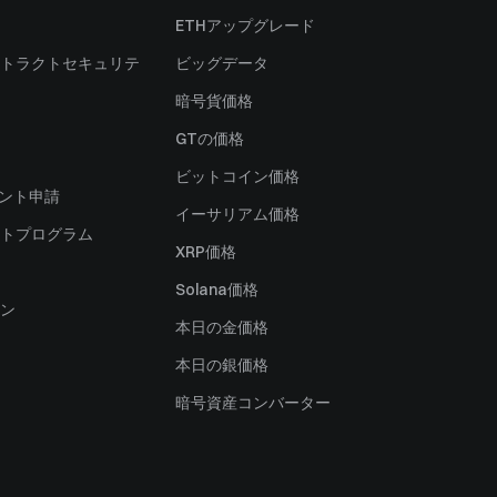
ETHアップグレード
トラクトセキュリテ
ビッグデータ
暗号貨価格
）
GTの価格
ビットコイン価格
ャント申請
イーサリアム価格
トプログラム
XRP価格
Solana価格
ン
本日の金価格
本日の銀価格
暗号資産コンバーター