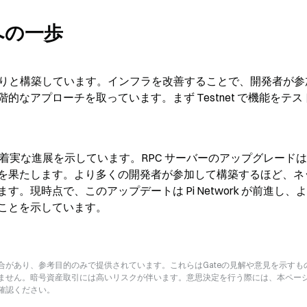
への一歩
にゆっくりと構築しています。インフラを改善することで、開発者が
なアプローチを取っています。まず Testnet で機能をテス
は着実な進展を示しています。RPC サーバーのアップグレード
を果たします。より多くの開発者が参加して構築するほど、ネ
現時点で、このアップデートは Pi Network が前進し、
ことを示しています。
があり、参考目的のみで提供されています。これらはGateの見解や意見を示すも
ません。暗号資産取引には高いリスクが伴います。意思決定を行う際には、本ペー
確認ください。