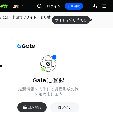
報酬
ログイン
口座開設
るには、米国向けサイトへ切り替
サイトを切り替える
ー
Gateに登録
最新情報を入手して資産形成の旅
を始めましょう
口座開設
ログイン