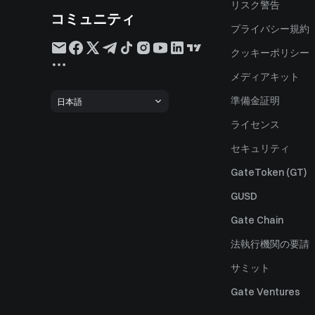
リスク警告
コミュニティ
プライバシー規約
クッキーポリシー
メディアキット
準備金証明
日本語
ライセンス
セキュリティ
GateToken (GT)
GUSD
Gate Chain
法執行機関の要請
サミット
Gate Ventures