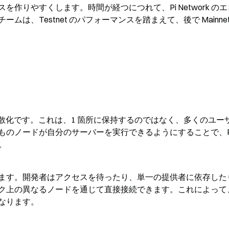
作りやすくします。時間が経つにつれて、Pi Network の
、Testnet のパフォーマンスを踏まえて、後で Mainnet
分散化です。これは、1 箇所に保持するのではなく、多くのユー
のノードが自分のサーバーを実行できるようにすることで、Pi
。
ます。開発者はアクセスを待ったり、単一の提供者に依存した
ク上の異なるノードを通じて直接接続できます。これによって
なります。