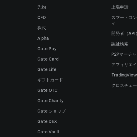
先物
上場申請
CFD
スマートコン
ィ
株式
開発者（API
Alpha
認証検索
Gate Pay
P2Pマーチ
Gate Card
アフィリエイ
Gate Life
TradingView
ギフトカード
クロスチェー
Gate OTC
Gate Charity
Gate ショップ
Gate DEX
Gate Vault