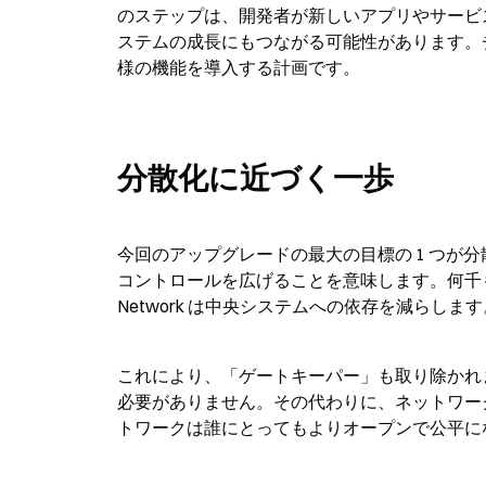
のステップは、開発者が新しいアプリやサービスを
ステムの成長にもつながる可能性があります。チームは
様の機能を導入する計画です。
分散化に近づく一歩
今回のアップグレードの最大の目標の 1 つが
コントロールを広げることを意味します。何千も
Network は中央システムへの依存を減らします
これにより、「ゲートキーパー」も取り除かれ
必要がありません。その代わりに、ネットワー
トワークは誰にとってもよりオープンで公平に