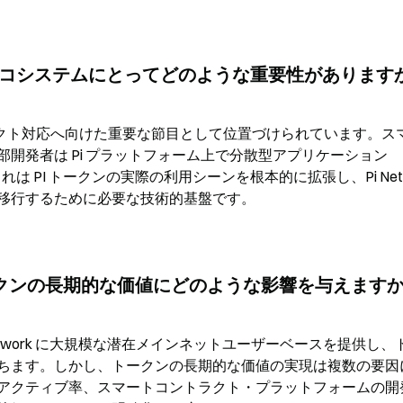
ork のエコシステムにとってどのような重要性があります
ントラクト対応へ向けた重要な節目として位置づけられています。ス
開発者は Pi プラットフォーム上で分散型アプリケーション
 PI トークンの実際の利用シーンを根本的に拡張し、Pi Netwo
移行するために必要な技術的基盤です。
PI トークンの長期的な価値にどのような影響を与えます
Network に大規模な潜在メインネットユーザーベースを提供し、
ちます。しかし、トークンの長期的な価値の実現は複数の要因
アクティブ率、スマートコントラクト・プラットフォームの開