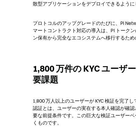
散型アプリケーションをデプロイできるように
プロトコルのアップグレードのたびに、Pi Ne
マートコントラクト対応の導入は、PI トークンの
ン保有から完全なエコシステムへ移行するため
1,800 万件の KYC 
要課題
1,800 万人以上のユーザーが KYC 検証を
認証とは、ユーザーの実在する本人確認が確認
要な前提条件です。この巨大な検証ユーザーベース
くものです。