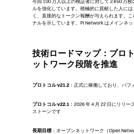
今回 100 万人以上の検証者に対して 2,650
ルを強化しています。積極的に貢献した人には
く、直接的なトークン報酬が与えられます。こ
ナルを示しています。Pi Network はメイ
技術ロードマップ：プロ
ットワーク段階を推進
プロトコル v21.2
：正式に稼働しており、パフ
プロトコル v22.1
：2026 年 4 月 22 
ストーンです
長期目標
：オープンネットワーク（Open Net