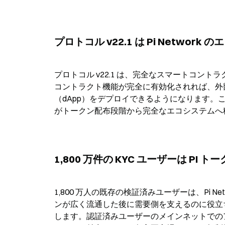
プロトコル v22.1 は Pi Netw
プロトコル v22.1 は、完全なスマートコ
コントラクト機能が完全に有効化されれば、外部
（dApp）をデプロイできるようになります。これは
がトークン配布段階から完全なエコシステムへ
1,800 万件の KYC ユーザーは 
1,800 万人の既存の検証済みユーザーは、Pi 
ンが広く流通した後に需要側を支えるのに役立
します。認証済みユーザーのメインネットでの