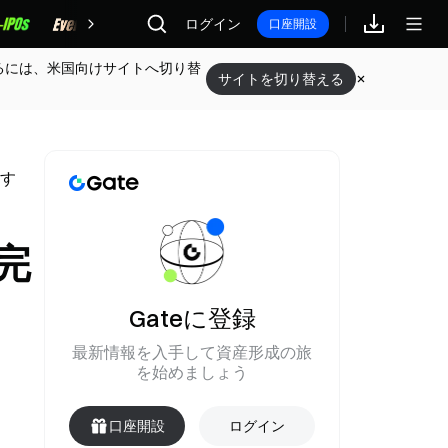
報酬
ログイン
口座開設
るには、米国向けサイトへ切り替
サイトを切り替える
ます
を完
Gateに登録
最新情報を入手して資産形成の旅
を始めましょう
口座開設
ログイン