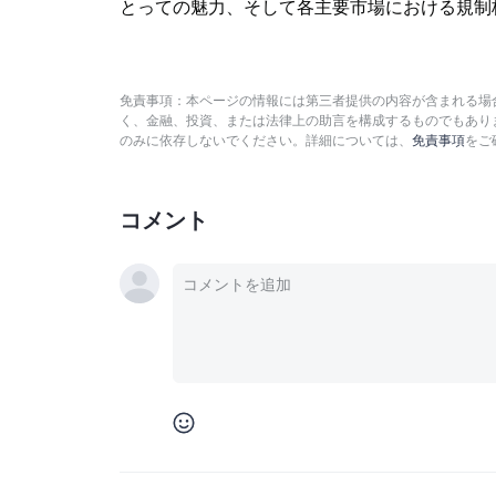
とっての魅力、そして各主要市場における規制
免責事項：本ページの情報には第三者提供の内容が含まれる場合
く、金融、投資、または法律上の助言を構成するものでもあり
のみに依存しないでください。詳細については、
免責事項
をご
コメント