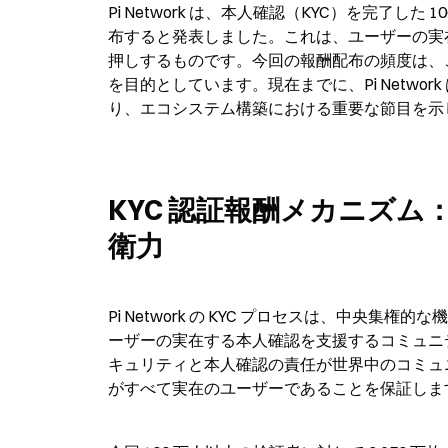
Pi Network は、本人確認（KYC）を完了した 
布すると発表しました。これは、ユーザーの実
押しするものです。今回の報酬配布の頻度は、
を目的としています。現在までに、Pi Network は
り、エコシステム構築における重要な節目を示
KYC 認証報酬メカニズム：コ
衛力
Pi Network の KYC プロセスは、中
ーザーの実在する本人確認を支援するコミュニ
キュリティと本人確認の責任が世界中のコミュ
がすべて実在のユーザーであることを保証しま