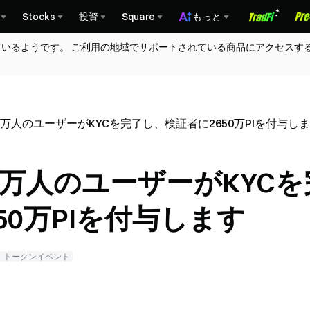
Stocks
投資
Square
もっと
ているようです。 ご利用の地域でサポートされている商品にアクセスす
の1800万人のユーザーがKYCを完了し、検証者に2650万PIを付与し
1800万人のユーザーがKYC
50万PIを付与します
トークンイベント