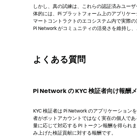
しかし、真の試練は、これらの認証済みユーザ
体的には、Pi プラットフォーム上のアプリケ
マートコントラクトのエコシステム内で実際の需要
Pi Network がコミュニティの活発さを
よくある質問
Pi Network の KYC 検証者
KYC 検証者は Pi Network のアプリ
者がボットアカウントではなく実在の個人であ
量に応じて対応する PI トークン報酬を得られます。
み上げた検証貢献に対する報酬です。