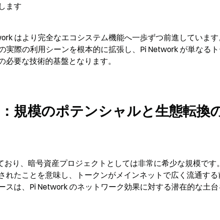
します
twork はより完全なエコシステム機能へ一歩ずつ前進していま
実際の利用シーンを根本的に拡張し、Pi Network が単なる
の必要な技術的基盤となります。
ユーザー：規模のポテンシャルと生態転換
完了しており、暗号資産プロジェクトとしては非常に希少な規模です。K
されたことを意味し、トークンがメインネットで広く流通する
は、Pi Network のネットワーク効果に対する潜在的な土