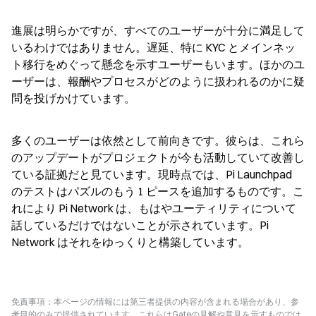
進展は明らかですが、すべてのユーザーが十分に満足して
いるわけではありません。遅延、特に KYC とメインネッ
ト移行をめぐって懸念を示すユーザーもいます。ほかのユ
ーザーは、報酬やプロセスがどのように扱われるのかに疑
問を投げかけています。
多くのユーザーは依然として前向きです。彼らは、これら
のアップデートがプロジェクトが今も活動していて改善し
ている証拠だと見ています。現時点では、Pi Launchpad 
のテストはパズルのもう 1 ピースを追加するものです。こ
れにより Pi Network は、もはやユーティリティについて
話しているだけではないことが示されています。Pi 
Network はそれをゆっくりと構築しています。
免責事項：本ページの情報には第三者提供の内容が含まれる場合があり、参
考目的のみで提供されています。これらはGateの見解や意見を示すものでは