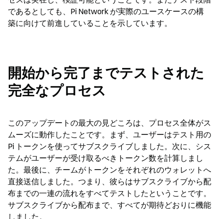
であるとしても、Pi Network が実際のユースケースの構
築に向けて前進していることを示しています。
開始から完了までテストされた
完全なプロセス
このアップデートの最大の見どころは、プロセス全体がス
ムーズに動作したことです。まず、ユーザーはテスト用の 
Pi トークンを使ってサブスクライブしました。次に、シス
テムがユーザーが受け取るべきトークン数を計算しまし
た。最後に、チームがトークンをそれぞれのウォレットへ
直接送信しました。つまり、彼らはサブスクライブから配
布までの一連の流れをすべてテストしたということです。
サブスクライブから配布まで、すべてが期待どおりに機能
しました。