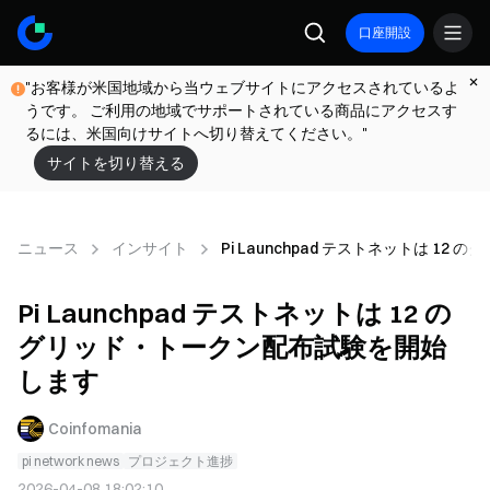
口座開設
"お客様が米国地域から当ウェブサイトにアクセスされているよ
うです。 ご利用の地域でサポートされている商品にアクセスす
るには、米国向けサイトへ切り替えてください。"
サイトを切り替える
ニュース
インサイト
Pi Launchpad テストネットは 1
Pi Launchpad テストネットは 12 の
グリッド・トークン配布試験を開始
します
Coinfomania
pi network news
プロジェクト進捗
2026-04-08 18:02:10