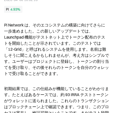
PI
4.93%
Pi Network は、そのエコシステムの構築に向けてさらに
一歩進めました。この新しいアップデートでは、
Launchpad 機能がテストネット上でトークン配布のテス
トを開始したことが示されています。このテストでは
「12-Grid」と呼ばれるシステムを使用します。名前は難
しそうに聞こえるかもしれませんが、考え方はシンプルで
す。ユーザーはプロジェクトに登録し、トークンの割り当
てを受け取り、その後それらのトークンを自分のウォレッ
トで受け取ることができます。
初期結果では、この仕組みが機能していることがわかりま
す。たとえばあるケースでは、約 93 IRRA テストトークン
がウォレットに送られました。これらのトランザクション
はブロックチェーン上で確認できます。つまり、このプロ
セスは実在し、検証可能ということです。まだテスト段階