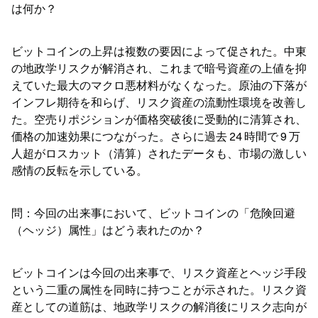
は何か？
ビットコインの上昇は複数の要因によって促された。中東
の地政学リスクが解消され、これまで暗号資産の上値を抑
えていた最大のマクロ悪材料がなくなった。原油の下落が
インフレ期待を和らげ、リスク資産の流動性環境を改善し
た。空売りポジションが価格突破後に受動的に清算され、
価格の加速効果につながった。さらに過去 24 時間で 9 万
人超がロスカット（清算）されたデータも、市場の激しい
感情の反転を示している。
問：今回の出来事において、ビットコインの「危険回避
（ヘッジ）属性」はどう表れたのか？
ビットコインは今回の出来事で、リスク資産とヘッジ手段
という二重の属性を同時に持つことが示された。リスク資
産としての道筋は、地政学リスクの解消後にリスク志向が