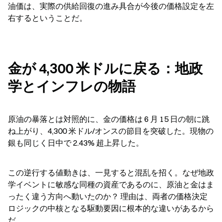
油価は、実際の供給回復の進み具合が今後の価格設定を左
右するということだ。
金が 4,300 米ドルに戻る：地政
学とインフレの物語
原油の暴落とは対照的に、金の価格は 6 月 15 日の朝に跳
ね上がり、4,300 米ドル/オンスの節目を突破した。現物の
銀も同じく日中で 2.43% 超上昇した。
この逆行する値動きは、一見すると混乱を招く。なぜ地政
学イベントに敏感な同種の資産であるのに、原油と金はま
ったく違う方向へ動いたのか？ 理由は、両者の価格決定
ロジックの中核となる駆動要因に根本的な違いがあるから
だ。