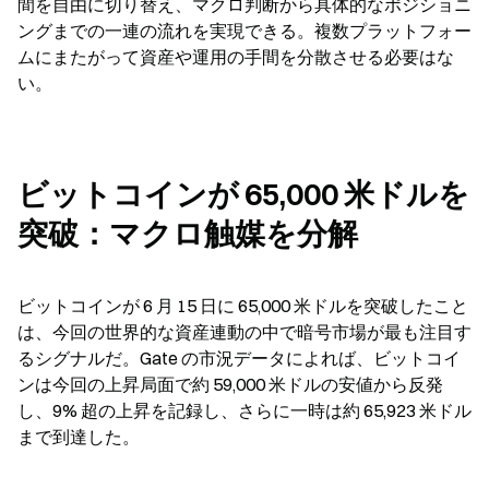
間を自由に切り替え、マクロ判断から具体的なポジショニ
ングまでの一連の流れを実現できる。複数プラットフォー
ムにまたがって資産や運用の手間を分散させる必要はな
い。
ビットコインが 65,000 米ドルを
突破：マクロ触媒を分解
ビットコインが 6 月 15 日に 65,000 米ドルを突破したこと
は、今回の世界的な資産連動の中で暗号市場が最も注目す
るシグナルだ。Gate の市況データによれば、ビットコイ
ンは今回の上昇局面で約 59,000 米ドルの安値から反発
し、9% 超の上昇を記録し、さらに一時は約 65,923 米ドル
まで到達した。