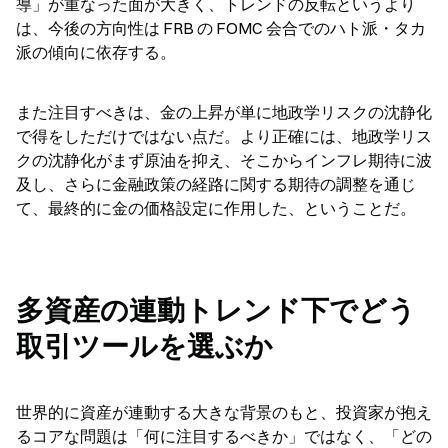
導」が重なった面が大きく、トレンドの反転というより
は、今後の方向性は FRB の FOMC 会合でのハト派・タカ
派の傾向に依存する。
また注目すべきは、金の上昇が単に地政学リスクの沈静化
で得をしただけではない点だ。より正確には、地政学リス
クの沈静化がまず原油を抑え、そこからインフレ期待に波
及し、さらに金融政策の経路に関する期待の調整を通じ
て、最終的に金の価格設定に作用した、ということだ。
多資産の連動トレンド下でどう
取引ツールを選ぶか
世界的に資産が連動する大きな背景のもと、投資家が抱え
るコアな問題は「何に注目するべきか」ではなく、「どの