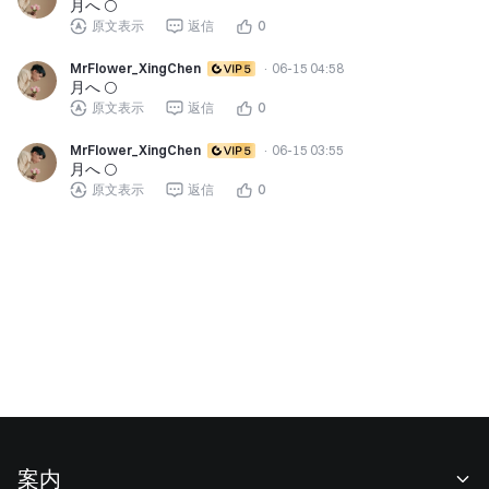
月へ 🌕
原文表示
返信
0
MrFlower_XingChen
·
06-15 04:58
月へ 🌕
原文表示
返信
0
MrFlower_XingChen
·
06-15 03:55
月へ 🌕
原文表示
返信
0
案内