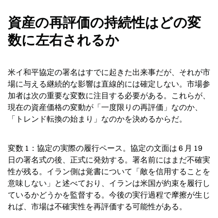
資産の再評価の持続性はどの変
数に左右されるか
米イ和平協定の署名はすでに起きた出来事だが、それが市
場に与える継続的な影響は直線的には確定しない。市場参
加者は次の重要な変数に注目する必要がある。これらが、
現在の資産価格の変動が「一度限りの再評価」なのか、
「トレンド転換の始まり」なのかを決めるからだ。
変数 1：協定の実際の履行ペース。協定の文面は 6 月 19 
日の署名式の後、正式に発効する。署名前にはまだ不確実
性が残る。イラン側は覚書について「敵を信用することを
意味しない」と述べており、イランは米国が約束を履行し
ているかどうかを監督する。今後の実行過程で摩擦が生じ
れば、市場は不確実性を再評価する可能性がある。