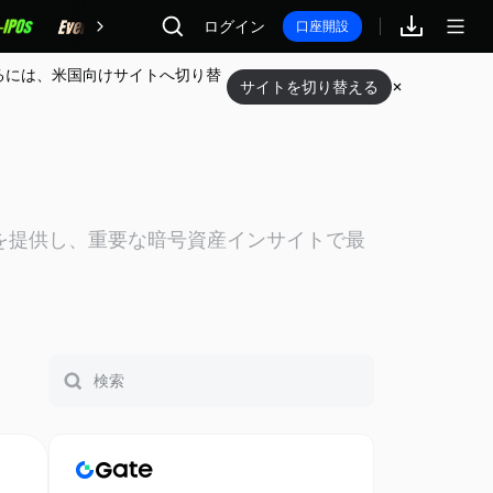
報酬
ログイン
口座開設
るには、米国向けサイトへ切り替
サイトを切り替える
を提供し、重要な暗号資産インサイトで最