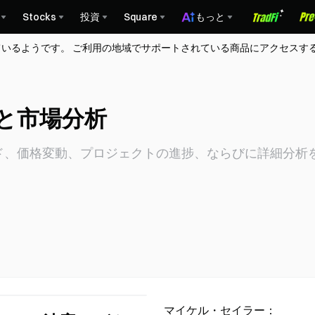
Stocks
投資
Square
もっと
ているようです。 ご利用の地域でサポートされている商品にアクセスす
スと市場分析
ンド、価格変動、プロジェクトの進捗、ならびに詳細分析
マイケル・セイラー：