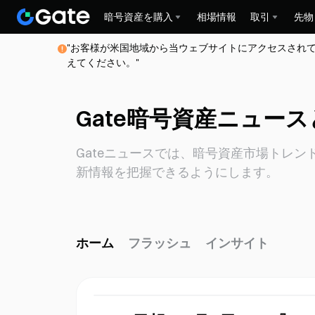
暗号資産を購入
相場情報
取引
先物
"お客様が米国地域から当ウェブサイトにアクセスされ
えてください。"
Gate暗号資産ニュー
Gateニュースでは、暗号資産市場トレ
新情報を把握できるようにします。
ホーム
フラッシュ
インサイト