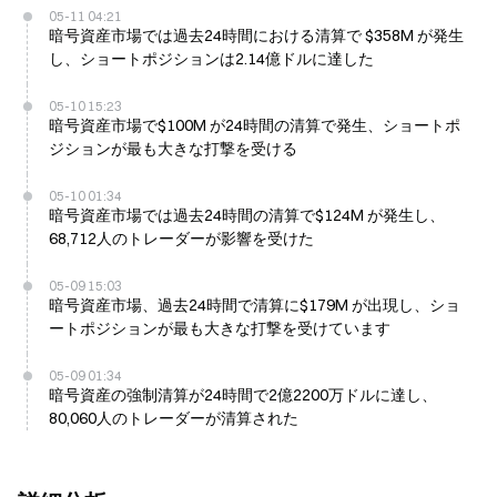
05-11 04:21
暗号資産市場では過去24時間における清算で $358M が発生
し、ショートポジションは2.14億ドルに達した
05-10 15:23
暗号資産市場で$100M が24時間の清算で発生、ショートポ
ジションが最も大きな打撃を受ける
05-10 01:34
暗号資産市場では過去24時間の清算で$124M が発生し、
68,712人のトレーダーが影響を受けた
05-09 15:03
暗号資産市場、過去24時間で清算に$179M が出現し、ショ
ートポジションが最も大きな打撃を受けています
05-09 01:34
暗号資産の強制清算が24時間で2億2200万ドルに達し、
80,060人のトレーダーが清算された