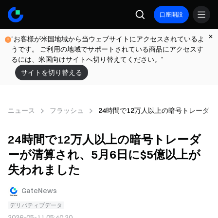
口座開設
"お客様が米国地域から当ウェブサイトにアクセスされているよ
うです。 ご利用の地域でサポートされている商品にアクセスす
るには、米国向けサイトへ切り替えてください。"
サイトを切り替える
ニュース
フラッシュ
24時間で12万人以上の暗号トレーダー
24時間で12万人以上の暗号トレーダ
ーが清算され、5月6日に$5億以上が
失われました
GateNews
デリバティブデータ
2026-05-11 05:40:20