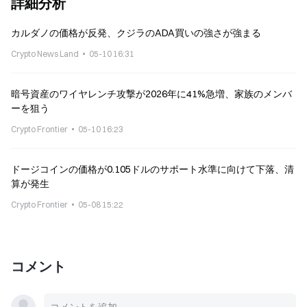
詳細分析
カルダノの価格が反発、クジラのADA買いの強さが強まる
Crypto News Land
05-10 16:31
暗号資産のワイヤレンチ攻撃が2026年に41%急増、家族のメンバ
ーを狙う
Crypto Frontier
05-10 16:23
ドージコインの価格が0.105ドルのサポート水準に向けて下落、清
算が発生
Crypto Frontier
05-08 15:22
コメント