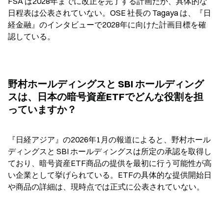
FSA は2028年までに改正を完了する計画だが、具体的な
日程表は公表されていない。OSE 社長の Tagaya は、『日
経金融』のインタビューで2028年に向けた計画目標を確
認している。
野村ホールディングスと SBI ホールディング
スは、日本の暗号資産ETFでどんな役割を担
っていますか？
『日経アジア』の2026年1月の報道によると、野村ホール
ディングスと SBI ホールディングスは所定の承認を取得し
ており、暗号資産ETF商品の提供を最初に行う可能性が高
い企業として挙げられている。ETFの具体的な提供開始日
や商品の詳細は、現時点では正式に公表されていない。