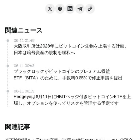
関連ニュース
06-11 01:49
大阪取引所は2028年にビットコイン先物を上場する計画、
日本は暗号資産の規制を緩和へ
06-11 00:53
ブラックロックがビットコインのプレミアム収益
ETF（BITA）のために、手数料0.65%で修正申請を提出
06-11 00:15
Hedgeyeは6月11日にHBITヘッジ付きビットコインETFを上
場し、オプションを使ってリスクを管理する予定です
関連記事