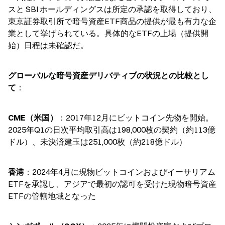
スと SBI ホールディングスは所定の承認を取得しており、
東京証券取引所で暗号資産ETF商品の提供が最も有力な企
業として挙げられている。具体的なETFの上場（提供開
始）日程は未確認だ。
グローバルな暗号資産デリバティブの状況との比較とし
て
：
CME（米国）
：2017年12月にビットコイン先物を開始。
2025年Q1の日次平均取引高は198,000枚の契約（約113億
ドル）、未決済建玉は251,000枚（約218億ドル）
香港
：2024年4月に現物ビットコインおよびイーサリアム
ETFを承認し、アジアで最初の認可を受けた現物暗号資産
ETFの管轄地域となった