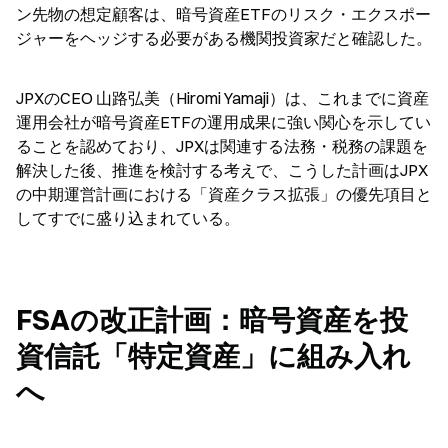
ン先物の想定顧客は、暗号資産ETFのリスク・エクスポー
ジャーをヘッジする必要がある機関投資家だと確認した。
JPXのCEO 山路弘美（Hiromi Yamaji）は、これまでに資産
運用会社が暗号資産ETFの運用成果に強い関心を示してい
ることを認めており、JPXは関連する法務・税務の課題を
解決した後、推進を検討する考えで、こうした計画はJPX
の中期運営計画における「資産クラス拡張」の優先項目と
してすでに盛り込まれている。
FSAの改正計画：暗号資産を投
資信託「特定資産」に組み入れ
へ