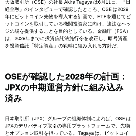
大阪取引所（OSE）の社長 Akira Tagaya は6月11日、『日
経金融』のインタビューで確認したところ、OSE は2028
年にビットコイン先物を導入する計画で、ETFを通じてビ
ットコインを取引している機関投資家に向け、適法なヘッ
ジの場を提供することを目的としている。金融庁（FSA）
は、2028年までに投資信託法施行令を改正し、暗号資産
を投資信託「特定資産」の範疇に組み入れる方針だ。
OSEが確認した2028年の計画：
JPXの中期運営方針に組み込み
済み
日本取引所（JPX）グループの組織体制によれば、OSE は
JPXのデリバティブ取引の専用プラットフォームで、先物
とオプション取引を担っている。Tagaya は、ビットコイ