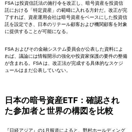
FSA は投資信託法の施行令を改正し、暗号資産を投資信
託における「特定資産」の範疇に入れる方針だ。改正が完
了すれば、資産運用会社は暗号資産をベースにした投資信
託を設定でき、日本のリテール顧客および機関顧客を対象
に提供することが可能になる。
FSA およびその金融システム委員会が公表した資料によ
れば、議論には情報開示の強化や投資家保護の要件の整備
が含まれる。FSA は、改正法が完成する具体的なスケジ
ュールはまだ公表していない。
日本の暗号資産ETF：確認され
た参加者と世界の構図を比較
『日経アジア』の1月報道によると、野村ホールディング