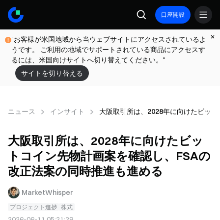
口座開設
"お客様が米国地域から当ウェブサイトにアクセスされているよ
うです。 ご利用の地域でサポートされている商品にアクセスす
るには、米国向けサイトへ切り替えてください。"
サイトを切り替える
ニュース
インサイト
大阪取引所は、2028年に向けたビッ
大阪取引所は、2028年に向けたビッ
トコイン先物計画案を確認し、FSAの
改正法案の同時推進も進める
MarketWhisper
プロジェクト進捗
株式
2026-06-11 05:21:29