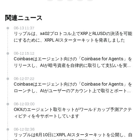
関連ニュース
06-13 11:37
リップルは、x402プロトコル上でXRPとRLUSDの決済を可能
にするために、XRPL AIスターターキットを発表しました
06-12 15:12
Coinbaseはエージェント向けの「Coinbase for Agents」を
リリースし、AIが暗号資産を自律的に取引して支払いを実行
できるようにする
06-12 07:22
Coinbaseはエージェント向けの「Coinbase for Agents」を
ローンチし、AIがユーザーのアカウント上で取引とポートフ
ォリオ管理を行えるようにする
06-12 03:00
OKXのエージェント取引キットがワールドカップ予測アクテ
ィビティを今サポートしています
06-12 02:36
リップルは6月10日にXRPL AIスターターキットを公開し、自