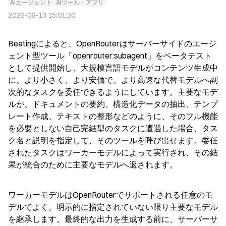
AIエージェント
AIツール・アプリ
2026-06-13 15:01:30
Beatingによると、OpenRouterはサーバーサイドのエージ
ェント型ツール「openrouter:subagent」をベータテスト
として提供開始し、大規模言語モデルがコンテンツ生成中
に、より小さく、より安価で、より高速な代替モデルへ副
次的なタスクを委任できるようにしています。主要なモデ
ルが、ドキュメントの要約、構造化データの抽出、テンプ
レート作成、テキストの整形などのように、そのフル機能
を必要としない自己完結型のタスクに遭遇した場合、タス
ク名と説明を指定して、そのツールを呼び出せます。委任
されたタスクはワーカーモデルによって実行され、その結
果が統合のために主要なモデルへ返されます。
ワーカーモデルはOpenRouterでサポートされる任意のモ
デルでよく、明示的に指定されていない限り主要なモデル
を継承します。最終的な出力を生成する前に、サーバーサ