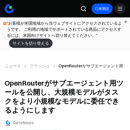
口座開設
"お客様が米国地域から当ウェブサイトにアクセスされているよ
うです。 ご利用の地域でサポートされている商品にアクセスす
るには、米国向けサイトへ切り替えてください。"
サイトを切り替える
ニュース
フラッシュ
OpenRouterがサブエージェン
OpenRouterがサブエージェント用ツ
ールを公開し、大規模モデルがタス
クをより小規模なモデルに委任でき
るようにします
GateNews