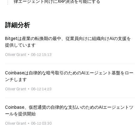
律エージェント向けにXRP決済を可能にする
詳細分析
Bitgetは産業の転換期の最中、従業員向けに組織向けAIの支援を
提供しています
Oliver Grant
06-12 15:13
Coinbaseは自律的な暗号取引のためのAIエージェント基盤をロー
ンチします
Oliver Grant
06-12 14:23
Coinbase、仮想通貨の自律的な支払いのためのAIエージェントツ
ールを提供開始
Oliver Grant
06-12 03:30