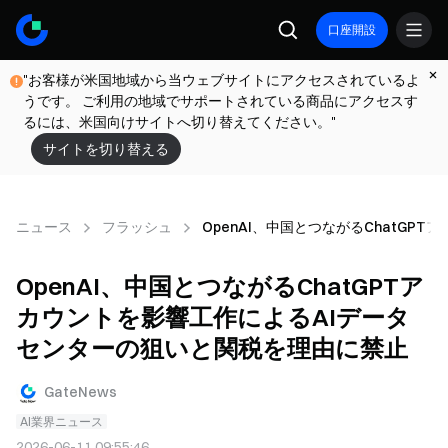
口座開設
"お客様が米国地域から当ウェブサイトにアクセスされているよ
うです。 ご利用の地域でサポートされている商品にアクセスす
るには、米国向けサイトへ切り替えてください。"
サイトを切り替える
ニュース
フラッシュ
OpenAI、中国とつながるChatG
OpenAI、中国とつながるChatGPTア
カウントを影響工作によるAIデータ
センターの狙いと関税を理由に禁止
GateNews
AI業界ニュース
2026-06-11 09:55:46