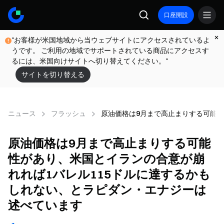
口座開設
"お客様が米国地域から当ウェブサイトにアクセスされているよ
うです。 ご利用の地域でサポートされている商品にアクセスす
るには、米国向けサイトへ切り替えてください。"
サイトを切り替える
ニュース
フラッシュ
原油価格は9月まで高止まりする可能性
原油価格は9月まで高止まりする可能
性があり、米国とイランの合意が崩
れれば1バレル115ドルに達するかも
しれない、とラピダン・エナジーは
述べています