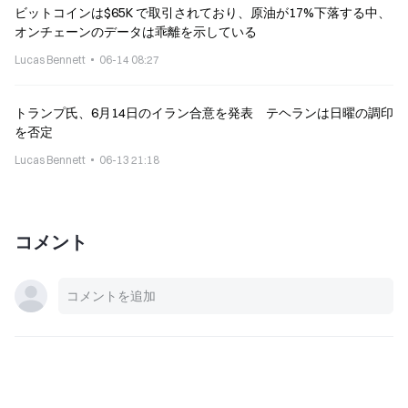
ビットコインは$65K で取引されており、原油が17%下落する中、
オンチェーンのデータは乖離を示している
Lucas Bennett
06-14 08:27
トランプ氏、6月14日のイラン合意を発表 テヘランは日曜の調印
を否定
Lucas Bennett
06-13 21:18
コメント