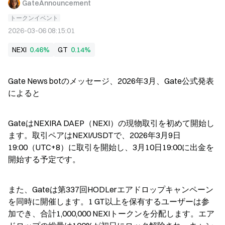
GateAnnouncement
トークンイベント
2026-03-06 08:15:01
NEXI
0.46%
GT
0.14%
Gate News botのメッセージ、2026年3月、Gate公式発表
によると
GateはNEXIRA DAEP（NEXI）の現物取引を初めて開始し
ます。取引ペアはNEXI/USDTで、2026年3月9日
19:00（UTC+8）に取引を開始し、3月10日19:00に出金を
開始する予定です。
また、Gateは第337回HODLerエアドロップキャンペーン
を同時に開催します。1 GT以上を保有するユーザーは参
加でき、合計1,000,000 NEXIトークンを分配します。エア