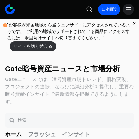
口座開設
"お客様が米国地域から当ウェブサイトにアクセスされているよ
うです。 ご利用の地域でサポートされている商品にアクセスす
るには、米国向けサイトへ切り替えてください。"
サイトを切り替える
Gate暗号資産ニュースと市場分析
Gateニュースでは、暗号資産市場トレンド、価格変動、
プロジェクトの進捗、ならびに詳細分析を提供し、重要な
暗号資産インサイトで最新情報を把握できるようにしま
す。
ホーム
フラッシュ
インサイト