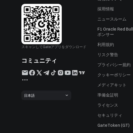
採用情報
ニュースルーム
F1 Oracle Red Bu
ポンサー
利用規約
スキャンしてGateアプリをダウンロード
リスク警告
コミュニティ
プライバシー規約
クッキーポリシー
メディアキット
準備金証明
日本語
ライセンス
セキュリティ
GateToken (GT)