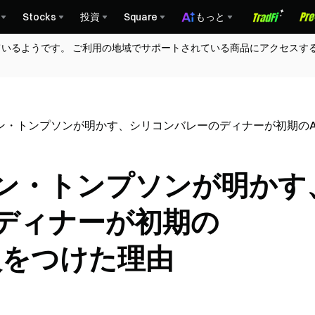
Stocks
投資
Square
もっと
ているようです。 ご利用の地域でサポートされている商品にアクセスす
ン・トンプソンが明かす、シリコンバレーのディナーが初期のAnt
タン・トンプソンが明かす
ディナーが初期の
に火をつけた理由