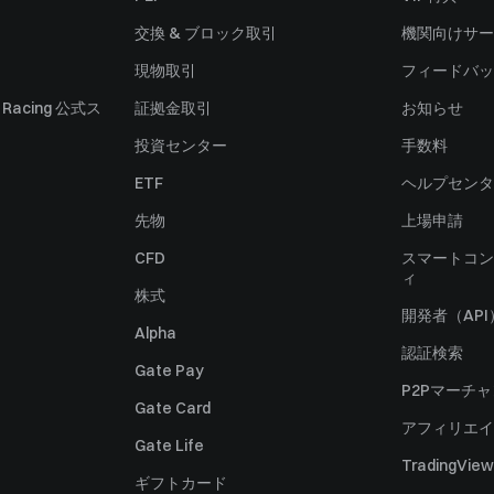
交換 & ブロック取引
機関向けサー
現物取引
フィードバッ
ll Racing 公式ス
証拠金取引
お知らせ
投資センター
手数料
ETF
ヘルプセンタ
先物
上場申請
CFD
スマートコン
ィ
株式
開発者（API
Alpha
認証検索
Gate Pay
P2Pマーチ
Gate Card
アフィリエイ
Gate Life
TradingView
ギフトカード