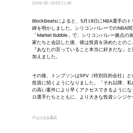
2026-05-19 03:21:45
BlockBeatsによると、5月19日にNBA選手
緯を明かしました。シリコンバレーでのNBA
「Market Bubble」で、シリコンバレー
家たちと会話した後、彼は投資を決めたとのこ
『あなたの言っていること本当に好きだな』と
加えました。
その後、トンプソンはSPV（特別目的会社）
投資に招くようになりました。「それ以降、私
の高い案件により早くアクセスできるようにな
ロ選手たちとともに、より大きな投資シンジケ
ソースを表示