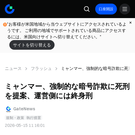
口座開設
"お客様が米国地域から当ウェブサイトにアクセスされているよ
うです。 ご利用の地域でサポートされている商品にアクセスす
るには、米国向けサイトへ切り替えてください。"
サイトを切り替える
ニュース
フラッシュ
ミャンマー、強制的な暗号詐欺に死刑
ミャンマー、強制的な暗号詐欺に死刑
を提案、運営側には終身刑
GateNews
規制・政策
執行措置
2026-05-15 11:16:01