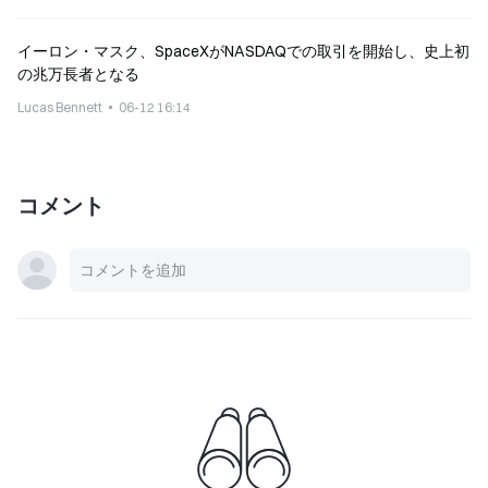
イーロン・マスク、SpaceXがNASDAQでの取引を開始し、史上初
の兆万長者となる
Lucas Bennett
06-12 16:14
コメント