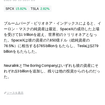
SPCX
15.82%
TSLA
2.82%
ブルームバーグ・ビリオネア・インデックスによると、イ
ーロン・マスクの純資産は最近、SpaceXの成功した上場
を受けて$1 trillionを超え、世界初のトリリオネアとなっ
た。SpaceXは彼の資産の7,650億ドル（総純資産の
76.5%）に相当する$765 billionをもたらし、Teslaは$279 
billionをもたらした。
NeuralinkとThe Boring Companyはいずれも彼の資産にそ
れぞれ$3 billionを追加し、残りは他の投資からのものだっ
た。
ソースを表示