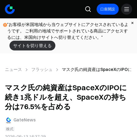
口座開設
"お客様が米国地域から当ウェブサイトにアクセスされているよ
うです。 ご利用の地域でサポートされている商品にアクセスす
るには、米国向けサイトへ切り替えてください。"
サイトを切り替える
ニュース
フラッシュ
マスク氏の純資産はSpaceXのIPOに続
マスク氏の純資産はSpaceXのIPOに
続き1兆ドルを超え、SpaceXの持ち
分は76.5%を占める
GateNews
株式
2026-06-13 16:37:29