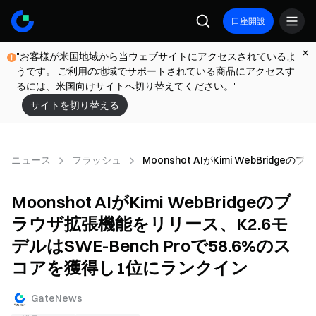
口座開設
"お客様が米国地域から当ウェブサイトにアクセスされているよ
うです。 ご利用の地域でサポートされている商品にアクセスす
るには、米国向けサイトへ切り替えてください。"
サイトを切り替える
ニュース
フラッシュ
Moonshot AIがKimi WebBri
Moonshot AIがKimi WebBridgeのブ
ラウザ拡張機能をリリース、K2.6モ
デルはSWE-Bench Proで58.6%のス
コアを獲得し1位にランクイン
GateNews