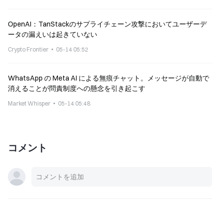
OpenAI：TanStackのサプライチェーン攻撃においてユーザーデ
ータの漏えいは起きていない
Crypto Frontier
05-14 05:52
WhatsApp の Meta AI による無痕チャット。メッセージが自動で
消えることが問責制度への懸念を引き起こす
Market Whisper
05-14 05:48
コメント