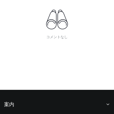
コメントなし
案内
当社について