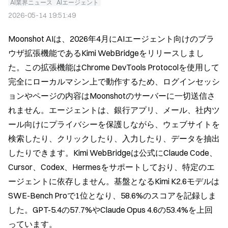
AI業界ニュース
AIエージェント
2026-05-14 19:51:49
Moonshot AIは、2026年4月にAIエージェント向けのブラ
ウザ拡張機能であるKimi WebBridgeをリリースしまし
た。この拡張機能はChrome DevTools Protocolを使用して
完全にローカルマシン上で動作するため、ログインセッシ
ョンやページの内容はMoonshotのサーバーに一切送信さ
れません。エージェントは、銀行アプリ、メール、社内ツ
ール向けにプライバシーを保護しながら、ウェブサイトを
検索したり、クリックしたり、入力したり、データを抽出
したりできます。Kimi WebBridgeは公式にClaude Code、
Cursor、Codex、Hermesをサポートしており、特定のエ
ージェントに依存しません。基盤となるKimi K2.6モデルは
SWE-Bench Proで1位となり、58.6%のスコアを記録しま
した。GPT-5.4の57.7%やClaude Opus 4.6の53.4%を上回
っています。