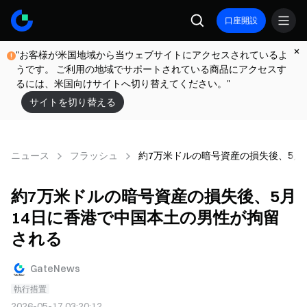
口座開設
"お客様が米国地域から当ウェブサイトにアクセスされているよ
うです。 ご利用の地域でサポートされている商品にアクセスす
るには、米国向けサイトへ切り替えてください。"
サイトを切り替える
ニュース
フラッシュ
約7万米ドルの暗号資産の損失後、5月
約7万米ドルの暗号資産の損失後、5月
14日に香港で中国本土の男性が拘留
される
GateNews
執行措置
2026-05-17 03:20:12