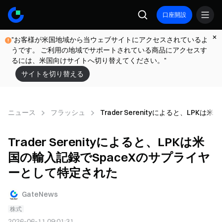
口座開設
"お客様が米国地域から当ウェブサイトにアクセスされているよ
うです。 ご利用の地域でサポートされている商品にアクセスす
るには、米国向けサイトへ切り替えてください。"
サイトを切り替える
ニュース
フラッシュ
Trader Serenityによると、LP
Trader Serenityによると、LPKは米
国の輸入記録でSpaceXのサプライヤ
ーとして特定された
GateNews
株式
2026-06-11 09:01:31