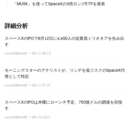
「MUSK」を使ってSpaceXの3倍ロングETPを発表
詳細分析
スペースXのIPOで6月12日に4,400人の従業員ミリオネアを生み出
す
Lucas Bennett
06-11 08:13
モーニングスターのアナリストが、リンデを低リスクのSpaceX代
替として特定
Lucas Bennett
06-11 07:37
スペースXのIPOは木曜にローンチ予定、750億ドルの調達を目指
す
Lucas Bennett
06-10 19:21