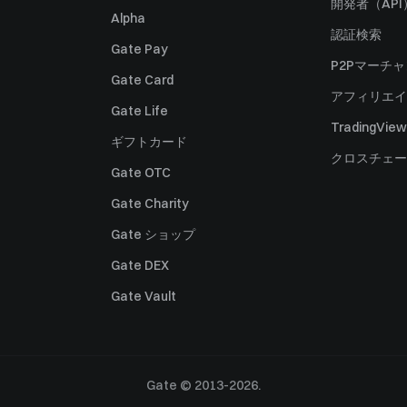
開発者（API
Alpha
認証検索
Gate Pay
P2Pマーチ
Gate Card
アフィリエイ
Gate Life
TradingView
ギフトカード
クロスチェー
Gate OTC
Gate Charity
Gate ショップ
Gate DEX
Gate Vault
Gate © 2013-2026.