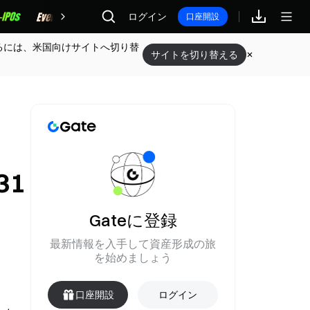
報酬
ログイン
口座開設
るには、米国向けサイトへ切り替
サイトを切り替える
31
Gateに登録
最新情報を入手して資産形成の旅
を始めましょう
口座開設
ログイン