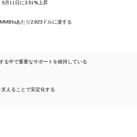
5月11日に3.51%上昇
Btuあたり2.923ドルに達する
殺する中で重要なサポートを維持している
を支えることで安定化する