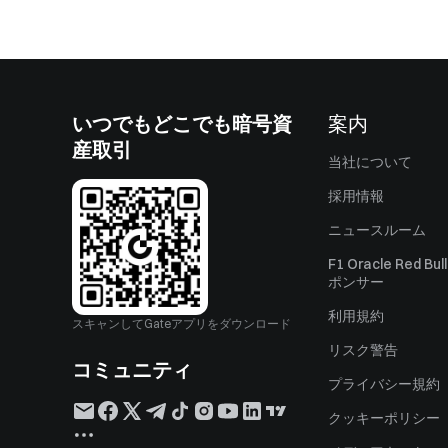
いつでもどこでも暗号資
案内
産取引
当社について
採用情報
ニュースルーム
F1 Oracle Red Bu
ポンサー
利用規約
スキャンしてGateアプリをダウンロード
リスク警告
コミュニティ
プライバシー規約
クッキーポリシー