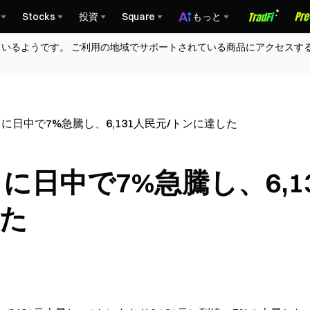
Stocks
投資
Square
もっと
ているようです。 ご利用の地域でサポートされている商品にアクセスす
日に日中で7%急騰し、6,131人民元/トンに達した
日に日中で7%急騰し、6,1
した