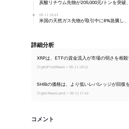
炭酸リチウム先物が205,000元/トンを突破、
05-11 18:43
米国の天然ガス先物が取引中に6%急騰し、MM
詳細分析
XRPは、ETFの資金流入が市場の弱さを相
CryptoFrontNews
05-11 19:12
SHIBの価格は、より低いレバレッジが回復
Crypto News Land
05-11 17:42
コメント