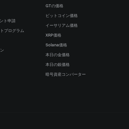
）
GTの価格
ビットコイン価格
ャント申請
イーサリアム価格
トプログラム
XRP価格
Solana価格
ン
本日の金価格
本日の銀価格
暗号資産コンバーター